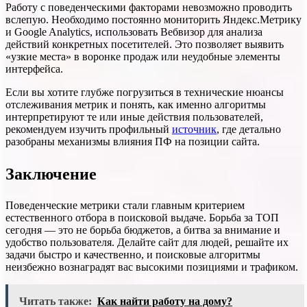
Работу с поведенческими факторами невозможно проводить
вслепую. Необходимо постоянно мониторить Яндекс.Метрику
и Google Analytics, использовать Вебвизор для анализа
действий конкретных посетителей. Это позволяет выявить
«узкие места» в воронке продаж или неудобные элементы
интерфейса.
Если вы хотите глубже погрузиться в технические нюансы
отслеживания метрик и понять, как именно алгоритмы
интерпретируют те или иные действия пользователей,
рекомендуем изучить профильный
источник
, где детально
разобраны механизмы влияния ПФ на позиции сайта.
Заключение
Поведенческие метрики стали главным критерием
естественного отбора в поисковой выдаче. Борьба за ТОП
сегодня — это не борьба бюджетов, а битва за внимание и
удобство пользователя. Делайте сайт для людей, решайте их
задачи быстро и качественно, и поисковые алгоритмы
неизбежно вознаградят вас высокими позициями и трафиком.
Читать также:
Как найти работу на дому?