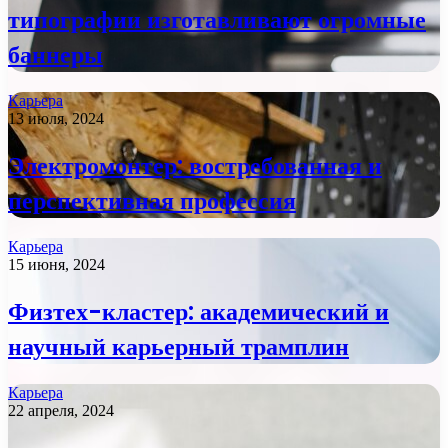
типографии изготавливают огромные
баннеры
Карьера
13 июля, 2024
Электромонтер: востребованная и
перспективная профессия
Карьера
15 июня, 2024
Физтех-кластер: академический и
научный карьерный трамплин
Карьера
22 апреля, 2024