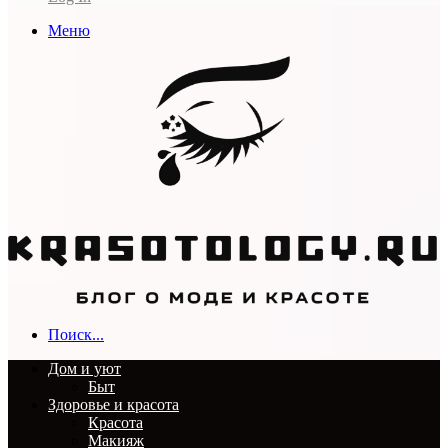
Меню
Поиск...
Дом и уют
Быт
Здоровье и красота
Красота
Макияж