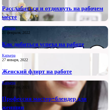
Расслабиться и отдохнуть на рабочем
месте
Карьера
21 февраля, 2022
Как добиться успеха на работе
Карьера
27 января, 2022
Женский флирт на работе
Карьера
30 декабря, 2021
Профессия мастер-блендер для
женщин