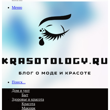
Меню
Поиск...
Дом и уют
Быт
Здоровье и красота
Красота
Макияж