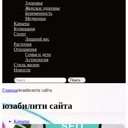
Здоровье
Женское здоровье
Беременность
Медицина
Карьера
Кулинария
Спорт
Лишний вес
Растения
Отношения
Семья и дети
Астрология
Стиль жизни
Новости
Поиск...
Главная
/
юзабилити сайта
юзабилити сайта
Карьера