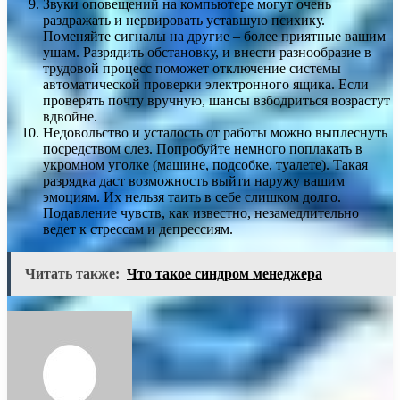
Звуки оповещений на компьютере могут очень
раздражать и нервировать уставшую психику.
Поменяйте сигналы на другие – более приятные вашим
ушам. Разрядить обстановку, и внести разнообразие в
трудовой процесс поможет отключение системы
автоматической проверки электронного ящика. Если
проверять почту вручную, шансы взбодриться возрастут
вдвойне.
Недовольство и усталость от работы можно выплеснуть
посредством слез. Попробуйте немного поплакать в
укромном уголке (машине, подсобке, туалете). Такая
разрядка даст возможность выйти наружу вашим
эмоциям. Их нельзя таить в себе слишком долго.
Подавление чувств, как известно, незамедлительно
ведет к стрессам и депрессиям.
Читать также:
Что такое синдром менеджера