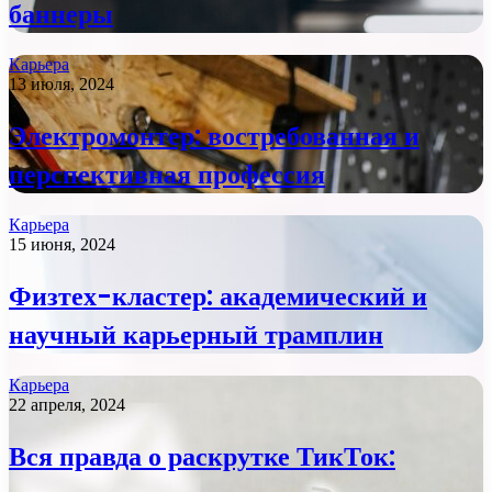
баннеры
Карьера
13 июля, 2024
Электромонтер: востребованная и
перспективная профессия
Карьера
15 июня, 2024
Физтех-кластер: академический и
научный карьерный трамплин
Карьера
22 апреля, 2024
Вся правда о раскрутке ТикТок: