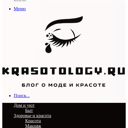
Меню
Поиск...
Дом и уют
Быт
Здоровье и красота
Красота
Макияж