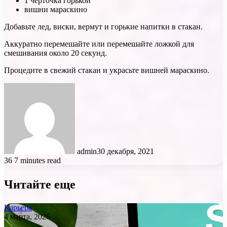
1 черточка горькой
вишни мараскино
Добавьте лед, виски, вермут и горькие напитки в стакан.
Аккуратно перемешайте или перемешайте ложкой для
смешивания около 20 секунд.
Процедите в свежий стакан и украсьте вишней мараскино.
admin
30 декабря, 2021
36
7 minutes read
Читайте еще
Карьера
4 марта, 2026