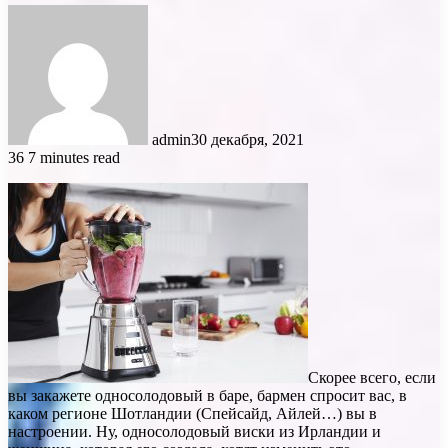
admin
30 декабря, 2021
36
7 minutes read
Скорее всего, если
вы закажете односолодовый в баре, бармен спросит вас, в
каком регионе Шотландии (Спейсайд, Айлей…) вы в
настроении. Ну, односолодовый виски из Ирландии и