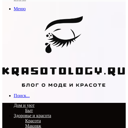
Меню
Поиск...
Дом и уют
Быт
Здоровье и красота
Красота
Макияж