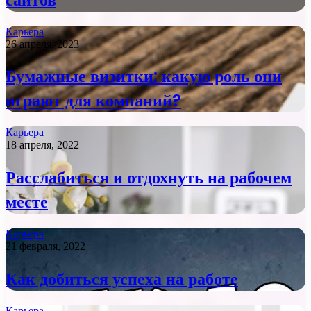
Карьера
26 апреля, 2023
Бумажные визитки: какую роль они
играют для компаний?
Карьера
18 апреля, 2022
Расслабиться и отдохнуть на рабочем
месте
Карьера
21 февраля, 2022
Как добиться успеха на работе
Карьера