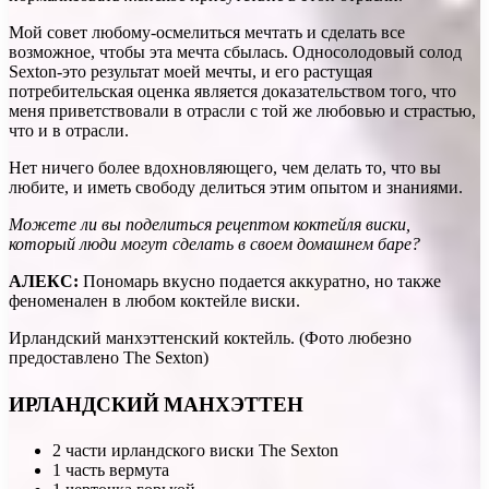
Мой совет любому-осмелиться мечтать и сделать все
возможное, чтобы эта мечта сбылась. Односолодовый солод
Sexton-это результат моей мечты, и его растущая
потребительская оценка является доказательством того, что
меня приветствовали в отрасли с той же любовью и страстью,
что и в отрасли.
Нет ничего более вдохновляющего, чем делать то, что вы
любите, и иметь свободу делиться этим опытом и знаниями.
Можете ли вы поделиться рецептом коктейля виски,
который люди могут сделать в своем домашнем баре?
АЛЕКС:
Пономарь вкусно подается аккуратно, но также
феноменален в любом коктейле виски.
Ирландский манхэттенский коктейль. (Фото любезно
предоставлено The Sexton)
ИРЛАНДСКИЙ МАНХЭТТЕН
2 части ирландского виски The Sexton
1 часть вермута