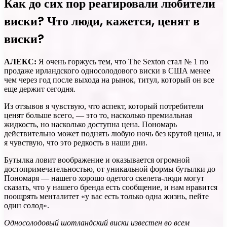
Как до сих пор реагировали любители
виски? Что люди, кажется, ценят в
виски?
АЛЕКС:
Я очень горжусь тем, что The Sexton стал № 1 по
продаже ирландского односолодового виски в США менее
чем через год после выхода на рынок, титул, который он все
еще держит сегодня.
Из отзывов я чувствую, что аспект, который потребители
ценят больше всего, — это то, насколько премиальная
жидкость, но насколько доступна цена. Пономарь
действительно может поднять любую ночь без крутой цены, и
я чувствую, что это редкость в наши дни.
Бутылка ловит воображение и оказывается огромной
достопримечательностью, от уникальной формы бутылки до
Пономаря — нашего хорошо одетого скелета-люди могут
сказать, что у нашего бренда есть сообщение, и нам нравится
поощрять менталитет «у вас есть только одна жизнь, пейте
один солод».
Односолодовый шотландский виски известен во всем