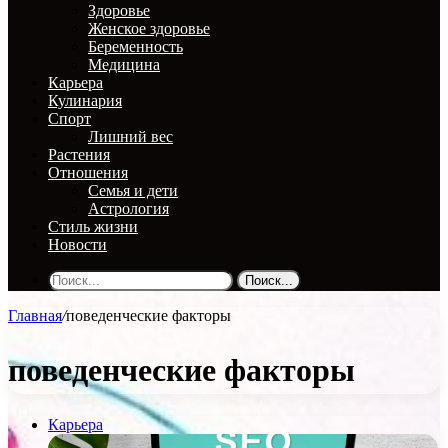
Здоровье
Женское здоровье
Беременность
Медицина
Карьера
Кулинария
Спорт
Лишний вес
Растения
Отношения
Семья и дети
Астрология
Стиль жизни
Новости
Поиск...
Главная
/
поведенческие факторы
поведенческие факторы
Карьера