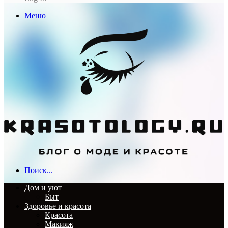
Меню
Поиск...
Дом и уют
Быт
Здоровье и красота
Красота
Макияж