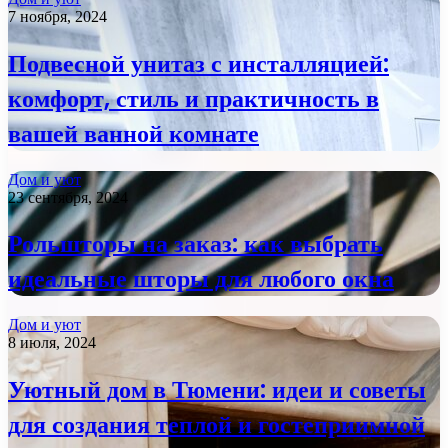
7 ноября, 2024
Подвесной унитаз с инсталляцией:
комфорт, стиль и практичность в
вашей ванной комнате
Дом и уют
23 сентября, 2024
Рольшторы на заказ: как выбрать
идеальные шторы для любого окна
Дом и уют
8 июля, 2024
Уютный дом в Тюмени: идеи и советы
для создания теплой и гостеприимной