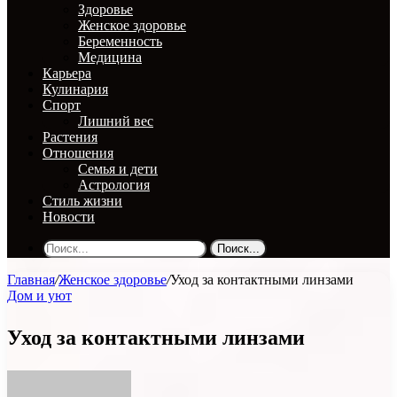
Здоровье
Женское здоровье
Беременность
Медицина
Карьера
Кулинария
Спорт
Лишний вес
Растения
Отношения
Семья и дети
Астрология
Стиль жизни
Новости
Поиск...
Главная
/
Женское здоровье
/
Уход за контактными линзами
Дом и уют
Уход за контактными линзами