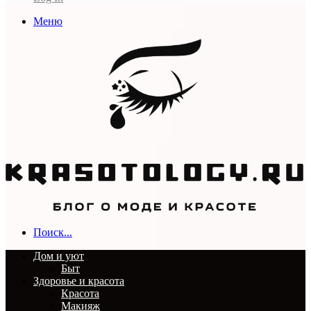
Меню
Поиск...
Дом и уют
Быт
Здоровье и красота
Красота
Макияж