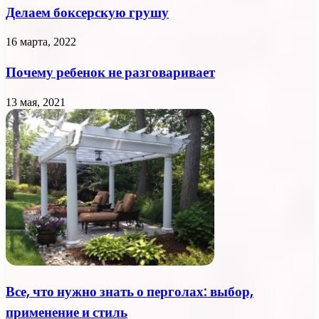
Делаем боксерскую грушу
16 марта, 2022
Почему ребенок не разговаривает
13 мая, 2021
Все, что нужно знать о перголах: выбор,
применение и стиль