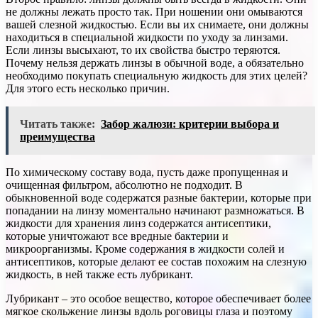
не должны лежать просто так. При ношении они омываются
вашей слезной жидкостью. Если вы их снимаете, они должны
находиться в специальной жидкости по уходу за линзами.
Если линзы высыхают, то их свойства быстро теряются.
Почему нельзя держать линзы в обычной воде, а обязательно
необходимо покупать специальную жидкость для этих целей?
Для этого есть несколько причин.
Читать также:
Забор жалюзи: критерии выбора и
преимущества
По химическому составу вода, пусть даже пропущенная и
очищенная фильтром, абсолютно не подходит. В
обыкновенной воде содержатся разные бактерии, которые при
попадании на линзу моментально начинают размножаться. В
жидкости для хранения линз содержатся антисептики,
которые уничтожают все вредные бактерии и
микроорганизмы. Кроме содержания в жидкости солей и
антисептиков, которые делают ее состав похожим на слезную
жидкость, в ней также есть лубрикант.
Лубрикант – это особое вещество, которое обеспечивает более
мягкое скольжение линзы вдоль роговицы глаза и поэтому