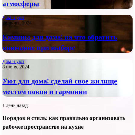
атмосферы
Дом и уют
26 июня, 2024
Камины для дома: на что обратить
внимание при выборе
Дом и уют
8 июня, 2024
Уют для дома: сделай свое жилище
местом покоя и гармонии
1 день назад
Порядок и стиль: как правильно организовать
рабочее пространство на кухне