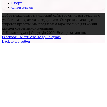
Спорт
Стиль жизни
Добро пожаловать на женский сайт, где стиль встречается с
удобством, а красота со здоровьем. От трендов моды до
секретов красоты, мы предлагаем вдохновение для жизни
каждой современной женщины.
© Krasotology.ru | Copyright 2026, Все права защищены
Facebook
Twitter
WhatsApp
Telegram
Back to top button