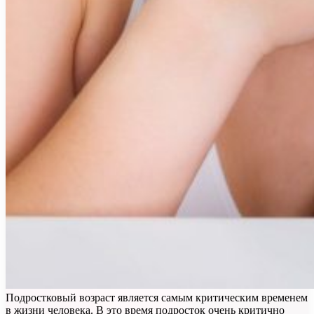
Подростковый возраст является самым критическим временем
в жизни человека. В это время подросток очень критично