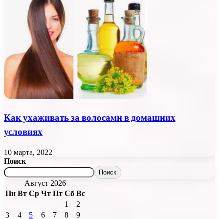
Как ухаживать за волосами в домашних
условиях
10 марта, 2022
Поиск
Поиск
Август 2026
Пн
Вт
Ср
Чт
Пт
Сб
Вс
1
2
3
4
5
6
7
8
9