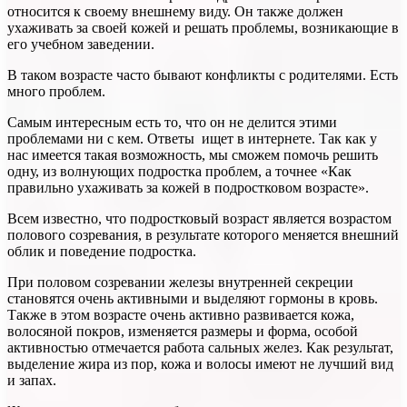
относится к своему внешнему виду. Он также должен
ухаживать за своей кожей и решать проблемы, возникающие в
его учебном заведении.
В таком возрасте часто бывают конфликты с родителями. Есть
много проблем.
Самым интересным есть то, что он не делится этими
проблемами ни с кем. Ответы ищет в интернете. Так как у
нас имеется такая возможность, мы сможем помочь решить
одну, из волнующих подростка проблем, а точнее «Как
правильно ухаживать за кожей в подростковом возрасте».
Всем известно, что подростковый возраст является возрастом
полового созревания, в результате которого меняется внешний
облик и поведение подростка.
При половом созревании железы внутренней секреции
становятся очень активными и выделяют гормоны в кровь.
Также в этом возрасте очень активно развивается кожа,
волосяной покров, изменяется размеры и форма, особой
активностью отмечается работа сальных желез. Как результат,
выделение жира из пор, кожа и волосы имеют не лучший вид
и запах.