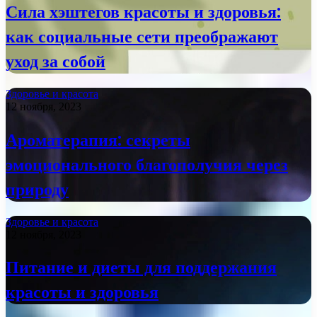
Сила хэштегов красоты и здоровья:
как социальные сети преображают
уход за собой
Здоровье и красота
12 ноября, 2023
Ароматерапия: секреты
эмоционального благополучия через
природу
Здоровье и красота
12 ноября, 2023
Питание и диеты для поддержания
красоты и здоровья