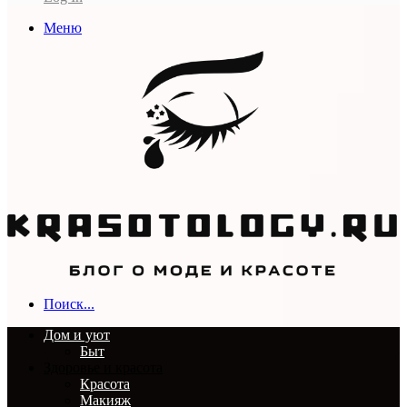
Меню
Поиск...
Дом и уют
Быт
Здоровье и красота
Красота
Макияж