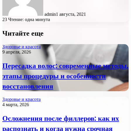
admin
1 августа, 2021
23
Чтение: одна минута
Читайте еще
Здоровье и красота
9 апреля, 2026
Пересадка волос: современные методы,
этапы процедуры и особенности
восстановления
Здоровье и красота
4 марта, 2026
Осложнения после филлеров: как их
распознать и когда нужна срочная