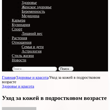
Здоровье
Женское здоровье
Беременность
Медицина
Карьера
Кулинария
Спорт
Лишний вес
Растения
Отношения
Семья и дети
Астрология
Стиль жизни
Новости
Поиск...
Главная
/
Здоровье и красота
/
Уход за кожей в подростковом
возрасте
Здоровье и красота
Уход за кожей в подростковом возрасте