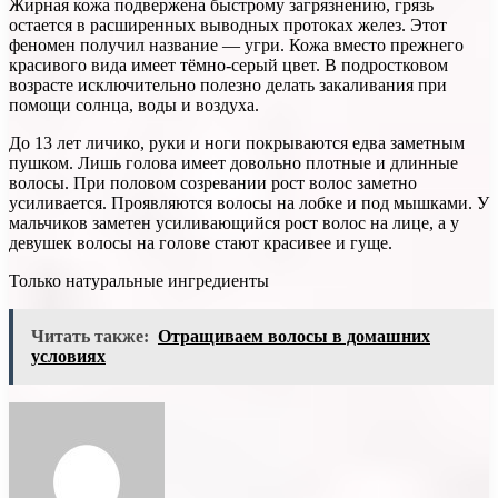
Жирная кожа подвержена быстрому загрязнению, грязь
остается в расширенных выводных протоках желез. Этот
феномен получил название — угри. Кожа вместо прежнего
красивого вида имеет тёмно-серый цвет. В подростковом
возрасте исключительно полезно делать закаливания при
помощи солнца, воды и воздуха.
До 13 лет личико, руки и ноги покрываются едва заметным
пушком. Лишь голова имеет довольно плотные и длинные
волосы. При половом созревании рост волос заметно
усиливается. Проявляются волосы на лобке и под мышками. У
мальчиков заметен усиливающийся рост волос на лице, а у
девушек волосы на голове стают красивее и гуще.
Только натуральные ингредиенты
Читать также:
Отращиваем волосы в домашних
условиях