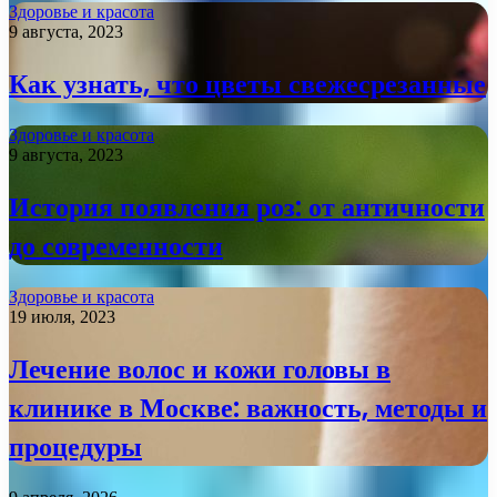
Здоровье и красота
9 августа, 2023
Как узнать, что цветы свежесрезанные
Здоровье и красота
9 августа, 2023
История появления роз: от античности
до современности
Здоровье и красота
19 июля, 2023
Лечение волос и кожи головы в
клинике в Москве: важность, методы и
процедуры