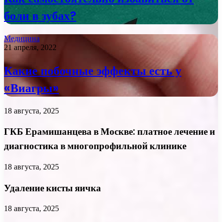
боли в зубах?
Медицина
21 апреля, 2022
Какие побочные эффекты есть у
«Виагры»
18 августа, 2025
ГКБ Ерамишанцева в Москве: платное лечение и
диагностика в многопрофильной клинике
18 августа, 2025
Удаление кисты яичка
18 августа, 2025