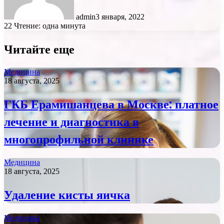
admin
3 января, 2022
22
Чтение: одна минута
Читайте еще
Медицина
18 августа, 2025
ГКБ Ерамишанцева в Москве: платное
лечение и диагностика в
многопрофильной клинике
Медицина
18 августа, 2025
Удаление кисты яичка
Медицина