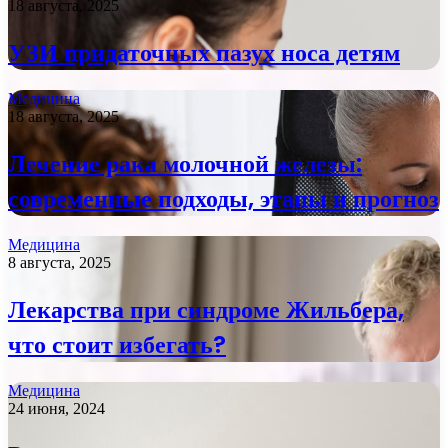
18 августа, 2025
УЗИ придаточных пазух носа детям
Медицина
18 августа, 2025
Лечение рака молочной железы:
современные подходы, этапы и прогноз
Медицина
8 августа, 2025
Лекарства при синдроме Жильбера,
что стоит избегать?
Медицина
24 июня, 2024