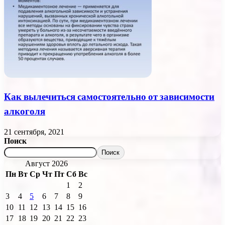
Как вылечиться самостоятельно от зависимости
алкоголя
21 сентября, 2021
Поиск
Поиск
Август 2026
Пн
Вт
Ср
Чт
Пт
Сб
Вс
1
2
3
4
5
6
7
8
9
10
11
12
13
14
15
16
17
18
19
20
21
22
23