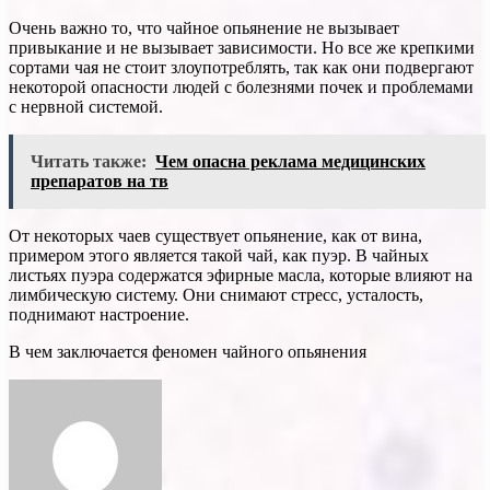
Очень важно то, что чайное опьянение не вызывает
привыкание и не вызывает зависимости. Но все же крепкими
сортами чая не стоит злоупотреблять, так как они подвергают
некоторой опасности людей с болезнями почек и проблемами
с нервной системой.
Читать также:
Чем опасна реклама медицинских
препаратов на тв
От некоторых чаев существует опьянение, как от вина,
примером этого является такой чай, как пуэр. В чайных
листьях пуэра содержатся эфирные масла, которые влияют на
лимбическую систему. Они снимают стресс, усталость,
поднимают настроение.
В чем заключается феномен чайного опьянения