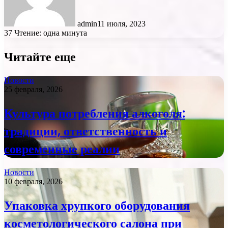
admin
11 июля, 2023
37
Чтение: одна минута
Читайте еще
Новости
25 февраля, 2026
Культура потребления алкоголя:
традиции, ответственность и
современные реалии
Новости
10 февраля, 2026
Упаковка хрупкого оборудования
косметологического салона при