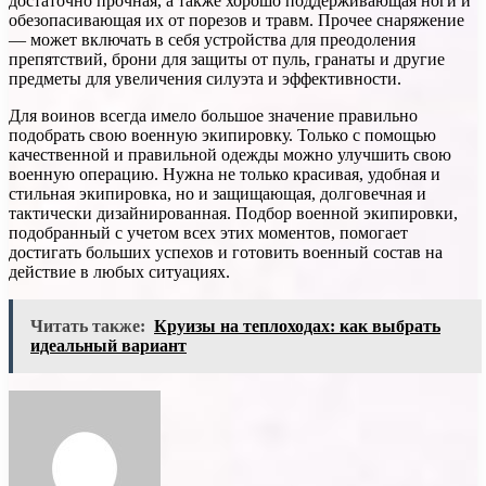
достаточно прочная, а также хорошо поддерживающая ноги и
обезопасивающая их от порезов и травм. Прочее снаряжение
— может включать в себя устройства для преодоления
препятствий, брони для защиты от пуль, гранаты и другие
предметы для увеличения силуэта и эффективности.
Для воинов всегда имело большое значение правильно
подобрать свою военную экипировку. Только с помощью
качественной и правильной одежды можно улучшить свою
военную операцию. Нужна не только красивая, удобная и
стильная экипировка, но и защищающая, долговечная и
тактически дизайнированная. Подбор военной экипировки,
подобранный с учетом всех этих моментов, помогает
достигать больших успехов и готовить военный состав на
действие в любых ситуациях.
Читать также:
Круизы на теплоходах: как выбрать
идеальный вариант