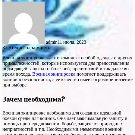
admin
11 июля, 2023
37
Чтение: одна минута
Военная экипировка — это комплект особой одежды и других
принадлежностей, которые используется для предоставления
подходящей защиты от болезней, препятствий и так далее во
время похода.
Военная экипировка
помогает поддерживать
воинов в безопасности, а ее качество имеет огромное значение
при выборе.
Зачем необходима?
Военная экипировка необходима для создания идеальной
боевой среды для воинов. Она дает максимальную защиту и
помощь при передвижении, борьбе, защите от природных
неприятностей и т.д. Необходимыми элементами военной
экипировки являются: защитная броня для предотвращения