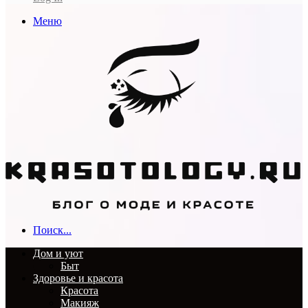
Меню
Поиск...
Дом и уют
Быт
Здоровье и красота
Красота
Макияж