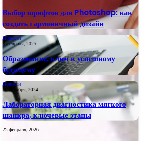
Выбор шрифтов для Photoshop: как
создать гармоничный дизайн
Новости
8 февраля, 2025
Образование: ключ к успешному
будущему
Новости
10 декабря, 2024
Лабораторная диагностика мягкого
шанкра, ключевые этапы
25 февраля, 2026