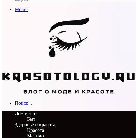
Меню
Поиск...
Дом и уют
Быт
Здоровье и красота
Красота
Макияж