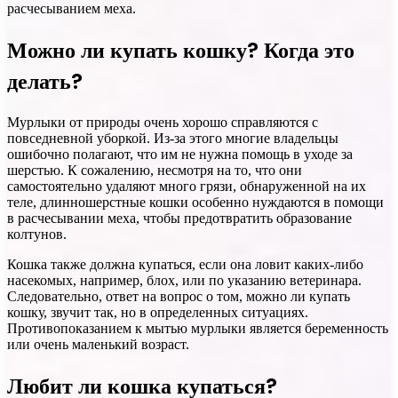
расчесыванием меха.
Можно ли купать кошку? Когда это
делать?
Мурлыки от природы очень хорошо справляются с
повседневной уборкой. Из-за этого многие владельцы
ошибочно полагают, что им не нужна помощь в уходе за
шерстью. К сожалению, несмотря на то, что они
самостоятельно удаляют много грязи, обнаруженной на их
теле, длинношерстные кошки особенно нуждаются в помощи
в расчесывании меха, чтобы предотвратить образование
колтунов.
Кошка также должна купаться, если она ловит каких-либо
насекомых, например, блох, или по указанию ветеринара.
Следовательно, ответ на вопрос о том, можно ли купать
кошку, звучит так, но в определенных ситуациях.
Противопоказанием к мытью мурлыки является беременность
или очень маленький возраст.
Любит ли кошка купаться?