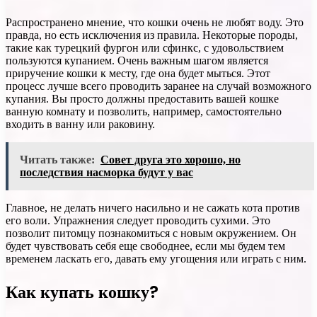
Распространено мнение, что кошки очень не любят воду. Это
правда, но есть исключения из правила. Некоторые породы,
такие как турецкий фургон или сфинкс, с удовольствием
пользуются купанием. Очень важным шагом является
приручение кошки к месту, где она будет мыться. Этот
процесс лучше всего проводить заранее на случай возможного
купания. Вы просто должны предоставить вашей кошке
ванную комнату и позволить, например, самостоятельно
входить в ванну или раковину.
Читать также:
Совет друга это хорошо, но
последствия насморка будут у вас
Главное, не делать ничего насильно и не сажать кота против
его воли. Упражнения следует проводить сухими. Это
позволит питомцу познакомиться с новым окружением. Он
будет чувствовать себя еще свободнее, если мы будем тем
временем ласкать его, давать ему угощения или играть с ним.
Как купать кошку?