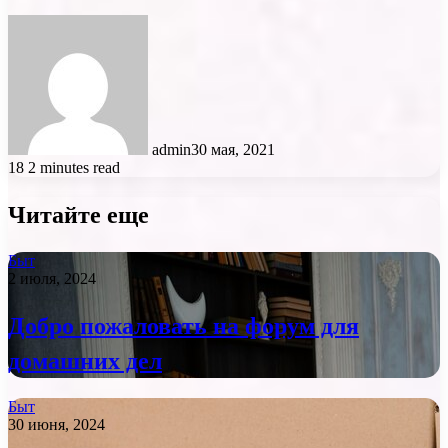
admin
30 мая, 2021
18
2 minutes read
Читайте еще
Быт
2 июля, 2024
Добро пожаловать на форум для
домашних дел
Быт
30 июня, 2024