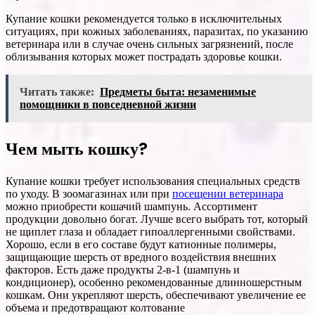
Купание кошки рекомендуется только в исключительных
ситуациях, при кожных заболеваниях, паразитах, по указанию
ветеринара или в случае очень сильных загрязнений, после
облизывания которых может пострадать здоровье кошки.
Читать также:
Предметы быта: незаменимые
помощники в повседневной жизни
Чем мыть кошку?
Купание кошки требует использования специальных средств
по уходу. В зоомагазинах или при
посещении ветеринара
можно приобрести кошачий шампунь. Ассортимент
продукции довольно богат. Лучше всего выбрать тот, который
не щиплет глаза и обладает гипоаллергенными свойствами.
Хорошо, если в его составе будут катионные полимеры,
защищающие шерсть от вредного воздействия внешних
факторов. Есть даже продукты 2-в-1 (шампунь и
кондиционер), особенно рекомендованные длинношерстным
кошкам. Они укрепляют шерсть, обеспечивают увеличение ее
объема и предотвращают колтование