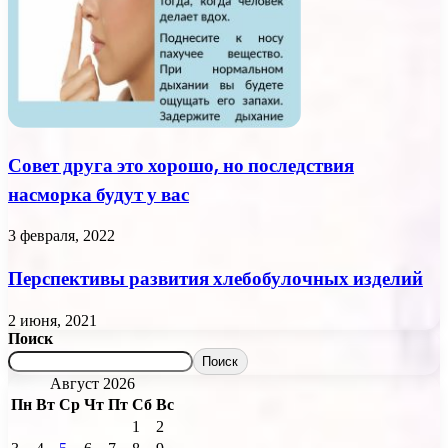
Совет друга это хорошо, но последствия
насморка будут у вас
3 февраля, 2022
Перспективы развития хлебобулочных изделий
2 июня, 2021
Поиск
Поиск
Август 2026
Пн
Вт
Ср
Чт
Пт
Сб
Вс
1
2