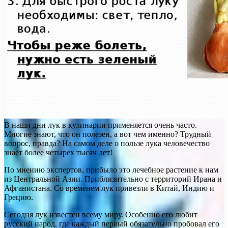
В наши дни лук в кулинарии применяется очень часто.
Многие знают, что он полезен, а вот чем именно? Трудный
вопрос, правда? На самом деле о пользе лука человечество
знает более четырех тысяч лет!
По мнению экспертов, прибыло это лечебное растение к нам
из Центральной Азии. Приблизительно с территорий Ирана и
Афганистана. Со временем лук привезли в Китай, Индию и
Грецию.
Сегодня лук известен всему миру. Особенно его любит
русский народ, где каждый первый обязательно пробовал его