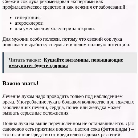
Свежий сок лука рекомендован экспертами как
профилактическое средство и как лечения от заболеваний:
гипертония;
атеросклероз;
для уменьшения холестерина в крови.
Для мужчин особо полезен, потому что свежий сок лука
повышает выработку спермы и в целом половую потенцию.
Читать также:
Кушайте витамины, повышающие
иммунитет будете здоровы
Важно знать!
Лечение луком надо проводить только под наблюдением
врача. Употребление лука в большом количестве при тяжелых
заболеваниях печени, сердца, почек или желудка может
вызвать серьезные осложнения.
Польза лука на выше перечисленном не останавливается. Для
садоводов есть приятная новость: настои сока (фитонциды ) –
это отличное средство от вредителей садовых растений.