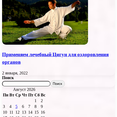
Применяем лечебный Цигун для оздоровления
органов
2 января, 2022
Поиск
Поиск
Август 2026
Пн
Вт
Ср
Чт
Пт
Сб
Вс
1
2
3
4
5
6
7
8
9
10
11
12
13
14
15
16