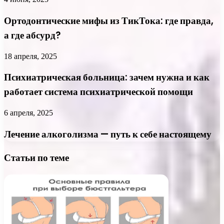
Ортодонтические мифы из ТикТока: где правда,
а где абсурд?
18 апреля, 2025
Психиатрическая больница: зачем нужна и как
работает система психиатрической помощи
6 апреля, 2025
Лечение алкоголизма — путь к себе настоящему
Статьи по теме