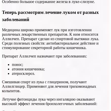
Особенно большое содержание железа в луке-слизуне.
Теперь рассмотрим лечение луком от разных
заболеваний
Медицина широко применяет лук при изготовлении
различных лекарственных препаратов. К ним относится
Аллилчеп. Препарат сделан из спиртовой вытяжки лука.
Среди полезных свойств: антибактериальное действие и
стимулирование секреторной работы кишечника.
Препарат Аллилчеп назначают при заболеваниях:
понос;
атония кишечника;
атеросклероз.
Смешивая спирт из лука с глицерином, получают
Аллилглицер. Применяют для лечения трихомонадных
кольпитов.
Летучие фитонциды лука через ингаляцию оказывают
высокий эффект лечения бронхолегочных заболеваний: