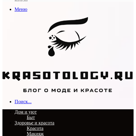
Меню
Поиск...
Дом и уют
Быт
Здоровье и красота
Красота
Макияж