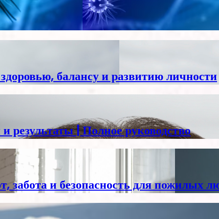
здоровью, балансу и развитию личности
 и результаты | Полное руководство
, забота и безопасность для пожилых л