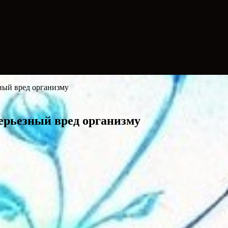
ный вред организму
серьезный вред организму