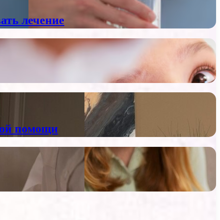
ать лечение
кой помощи