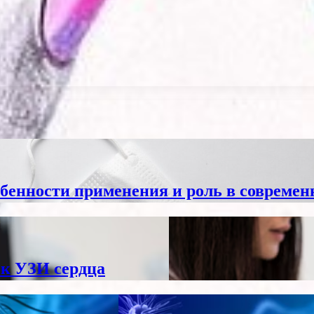
обенности применения и роль в современ
 к УЗИ сердца