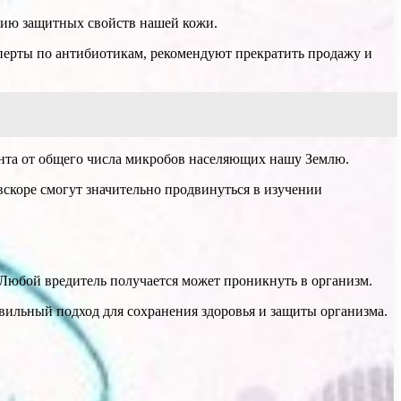
ению защитных свойств нашей кожи.
перты по антибиотикам, рекомендуют прекратить продажу и
ента от общего числа микробов населяющих нашу Землю.
вскоре смогут значительно продвинуться в изучении
Любой вредитель получается может проникнуть в организм.
авильный подход для сохранения здоровья и защиты организма.