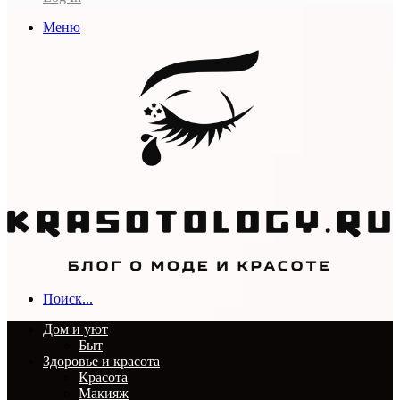
Меню
Поиск...
Дом и уют
Быт
Здоровье и красота
Красота
Макияж