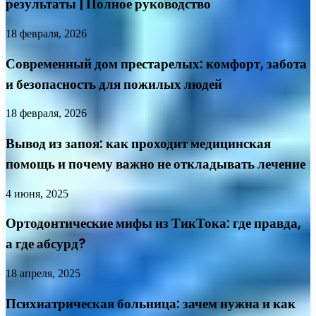
результаты | Полное руководство
18 февраля, 2026
Современный дом престарелых: комфорт, забота
и безопасность для пожилых людей
18 февраля, 2026
Вывод из запоя: как проходит медицинская
помощь и почему важно не откладывать лечение
4 июня, 2025
Ортодонтические мифы из ТикТока: где правда,
а где абсурд?
18 апреля, 2025
Психиатрическая больница: зачем нужна и как