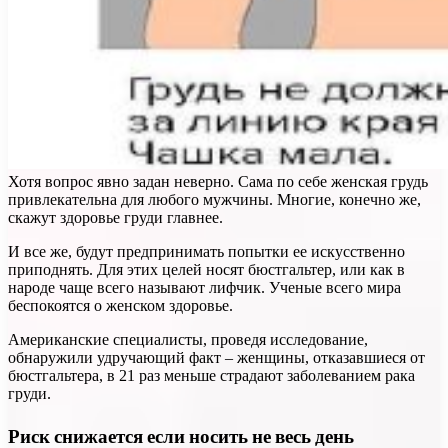
Хотя вопрос явно задан неверно. Сама по себе женская грудь
привлекательна для любого мужчины. Многие, конечно же,
скажут здоровье груди главнее.
И все же, будут предпринимать попытки ее искусственно
приподнять. Для этих целей носят бюстгальтер, или как в
народе чаще всего называют лифчик. Ученые всего мира
беспокоятся о женском здоровье.
Американские специалисты, проведя исследование,
обнаружили удручающий факт – женщины, отказавшиеся от
бюстгальтера, в 21 раз меньше страдают заболеванием рака
груди.
Риск снижается если носить не весь день