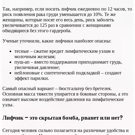
Так, например, если носить лифчик ежедневно по 12 часов, то
риск появления рака груди уменьшается до 10%. Те же
женщины, которые носят его весь день, риск заболеть
увеличивается до 125 раз в сравнении с женщинами
обходящиеся без этого гардероба.
Ученые уточнили, какие лифчики наиболее опасны:
тесные – сжатие вредит лимфатическим узлам и
молочным железам;
пуш-ап – вместо поддержания приподнимает грудь,
увеличивая давление;
нейлоновые с синтетической подкладкой – создают
эффект парилки.
Самый опасный вариант – бюстгальтер без бретелек.
Основная масса тяжести упирается в боковые стороны, а это
означает высокое воздействие давления на лимфатические
узлы.
Лифчик – это скрытая бомба, рванет или нет?
Сегодня человек сильно полагается на различные удобства и