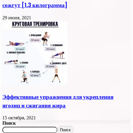
сожгут [1,3 килограмма]
29 июня, 2021
Эффективные упражнения для укрепления
ягодиц и сжигания жира
15 октября, 2021
Поиск
Поиск