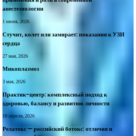
анестезиологии
1 июня, 2026
Стучит, колет или замирает: показания к УЗИ
сердца
27 мая, 2026
Микоплазмоз
3 мая, 2026
Практик-центр: комплексный подход к
здоровью, балансу и развитию личности
18 апреля, 2026
Релатокс — российский ботокс: отличия и