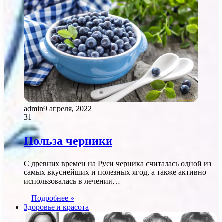
admin
9 апреля, 2022
31
Польза черники
С древних времен на Руси черника считалась одной из
самых вкуснейших и полезных ягод, а также активно
использовалась в лечении…
Подробнее »
Здоровье и красота