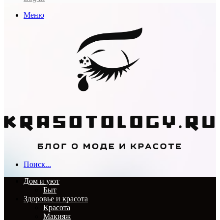
Меню
Поиск...
Дом и уют
Быт
Здоровье и красота
Красота
Макияж