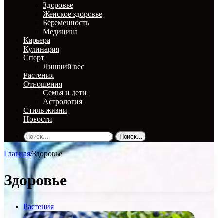
Здоровье
Женское здоровье
Беременность
Медицина
Карьера
Кулинария
Спорт
Лишний вес
Растения
Отношения
Семья и дети
Астрология
Стиль жизни
Новости
Поиск...
Главная
/
Здоровье
Здоровье
Растения