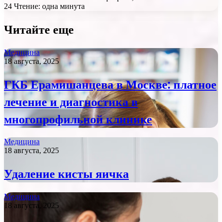
24
Чтение: одна минута
Читайте еще
Медицина
18 августа, 2025
ГКБ Ерамишанцева в Москве: платное
лечение и диагностика в
многопрофильной клинике
Медицина
18 августа, 2025
Удаление кисты яичка
Медицина
18 августа, 2025