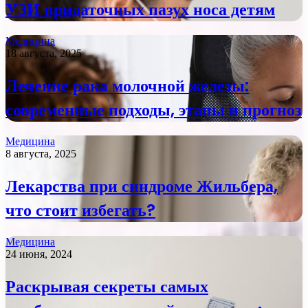
УЗИ придаточных пазух носа детям
Медицина
18 августа, 2025
Лечение рака молочной железы:
современные подходы, этапы и прогноз
Медицина
8 августа, 2025
Лекарства при синдроме Жильбера,
что стоит избегать?
Медицина
24 июня, 2024
Раскрывая секреты самых