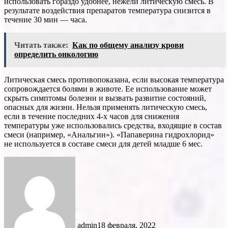
использовать гораздо удобнее, нежели литическую смесь. В
результате воздействия препаратов температура снизится в
течение 30 мин — часа.
Читать также:
Как по общему анализу крови
определить онкологию
Литическая смесь противопоказана, если высокая температура
сопровождается болями в животе. Ее использование может
скрыть симптомы болезни и вызвать развитие состояний,
опасных для жизни. Нельзя применять литическую смесь,
если в течение последних 4-х часов для снижения
температуры уже использовались средства, входящие в состав
смеси (например, «Анальгин»). «Папаверина гидрохлорид»
не используется в составе смеси для детей младше 6 мес.
admin
18 февраля, 2022