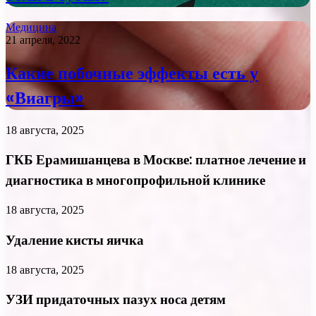
Медицина
21 апреля, 2022
Какие побочные эффекты есть у
«Виагры»
18 августа, 2025
ГКБ Ерамишанцева в Москве: платное лечение и
диагностика в многопрофильной клинике
18 августа, 2025
Удаление кисты яичка
18 августа, 2025
УЗИ придаточных пазух носа детям