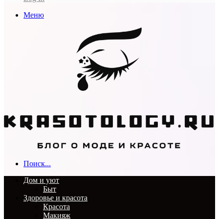
Меню
Поиск...
Дом и уют
Быт
Здоровье и красота
Красота
Макияж