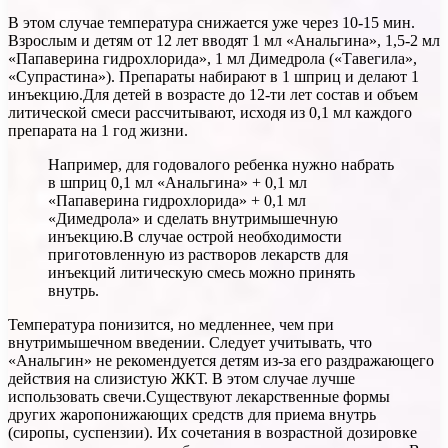
В этом случае температура снижается уже через 10-15 мин.
Взрослым и детям от 12 лет вводят 1 мл «Анальгина», 1,5-2 мл
«Папаверина гидрохлорида», 1 мл Димедрола («Тавегила»,
«Супрастина»). Препараты набирают в 1 шприц и делают 1
инъекцию.Для детей в возрасте до 12-ти лет состав и объем
литической смеси рассчитывают, исходя из 0,1 мл каждого
препарата на 1 год жизни.
Например, для годовалого ребенка нужно набрать
в шприц 0,1 мл «Анальгина» + 0,1 мл
«Папаверина гидрохлорида» + 0,1 мл
«Димедрола» и сделать внутримышечную
инъекцию.В случае острой необходимости
приготовленную из растворов лекарств для
инъекций литическую смесь можно принять
внутрь.
Температура понизится, но медленнее, чем при
внутримышечном введении. Следует учитывать, что
«Анальгин» не рекомендуется детям из-за его раздражающего
действия на слизистую ЖКТ. В этом случае лучше
использовать свечи.Существуют лекарственные формы
других жаропонижающих средств для приема внутрь
(сиропы, суспензии). Их сочетания в возрастной дозировке