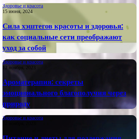
Здоровье и красота
15 июня, 2024
Сила хэштегов красоты и здоровья:
как социальные сети преображают
уход за собой
Здоровье и красота
12 ноября, 2023
Ароматерапия: секреты
эмоционального благополучия через
природу
Здоровье и красота
12 ноября, 2023
Питание и диеты для поддержания