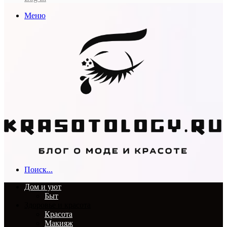
Меню
Поиск...
Дом и уют
Быт
Здоровье и красота
Красота
Макияж