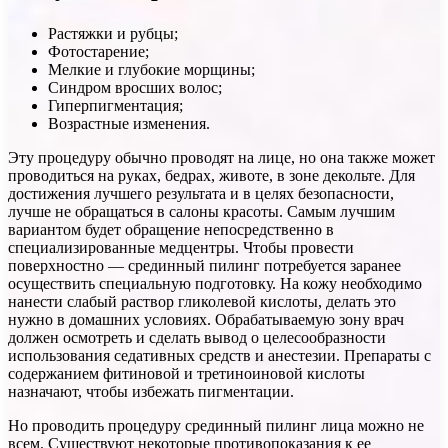
Растяжки и рубцы;
Фотостарение;
Мелкие и глубокие морщины;
Синдром вросших волос;
Гиперпигментация;
Возрастные изменения.
Эту процедуру обычно проводят на лице, но она также может
проводиться на руках, бедрах, животе, в зоне декольте. Для
достижения лучшего результата и в целях безопасности,
лучше не обращаться в салоны красоты. Самым лучшим
вариантом будет обращение непосредственно в
специализированные медцентры. Чтобы провести
поверхностно — срединный пилинг потребуется заранее
осуществить специальную подготовку. На кожу необходимо
нанести слабый раствор гликолевой кислоты, делать это
нужно в домашних условиях. Обрабатываемую зону врач
должен осмотреть и сделать вывод о целесообразности
использования седативных средств и анестезии. Препараты с
содержанием фитиновой и третиноиновой кислоты
назначают, чтобы избежать пигментации.
Но проводить процедуру срединный пилинг лица можно не
всем. Существуют некоторые противопоказания к ее