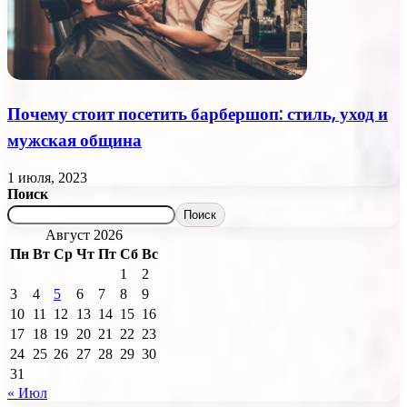
Почему стоит посетить барбершоп: стиль, уход и
мужская община
1 июля, 2023
Поиск
Поиск
Август 2026
Пн
Вт
Ср
Чт
Пт
Сб
Вс
1
2
3
4
5
6
7
8
9
10
11
12
13
14
15
16
17
18
19
20
21
22
23
24
25
26
27
28
29
30
31
« Июл