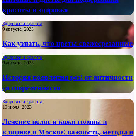
красоты и здоровья
Здоровье и красота
9 августа, 2023
Как узнать, что цветы свежесрезанные
Здоровье и красота
9 августа, 2023
История появления роз: от античности
до современности
Здоровье и красота
19 июля, 2023
Лечение волос и кожи головы в
клинике в Москве: важность, методы и