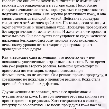
говорят, что они стали замечать значительные изменения в
верхнем слое эпидермиса и в тургоре кожи. Носогубные
складки начинают исчезать, поры сужаться и осуществляется
подтяжка контура лица. Она хорошо разглаживает кожу, и она
вновь становится молодой и живой. Действие процедуры
сохраняется от 6 месяцев до 2-х лет. Но только, если за лицом
будет регулярный и тщательный уход. Процедура проводиться
без хирургического вмешательства. И желательно ее провести
несколько раз. Она пользуется популярностью среди женского
населения благодаря быстрому периоду восстановлению,
невысокому уровню пигментации и доступная цена за
проведение процедуры.
Как утверждает одна из женщин, что после зо лет у нее
появились существенные возрастные изменения. В это время
она уже родила второго ребенка. Большой дискомфорт ей
приносила пигментация, которая появилась при
беременность, но не исчезла. Она решила пройти процедуру, и
совершенно не пожалела о принятом решении. Кожа стала
прежней, без малейших дефектов.
Другая женщина жаловалась, что е нее проблемная и
чувствительная кожа. И по той причине этот вид пилинга не
принес должного результата. Хотя специалисты в салоне
утверждали об обратном. Но после процедуры кожа начала