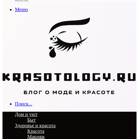
Меню
Поиск...
Дом и уют
Быт
Здоровье и красота
Красота
Макияж