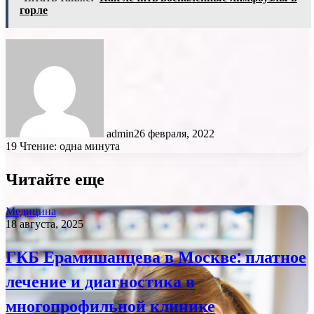
горле
admin
26 февраля, 2022
19
Чтение: одна минута
Читайте еще
Медицина
18 августа, 2025
ГКБ Ерамишанцева в Москве: платное
лечение и диагностика в
многопрофильной клинике