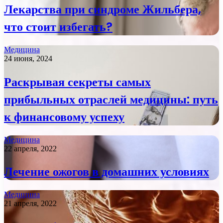
Лекарства при синдроме Жильбера,
что стоит избегать?
Медицина
24 июня, 2024
Раскрывая секреты самых
прибыльных отраслей медицины: путь
к финансовому успеху
Медицина
22 апреля, 2022
Лечение ожогов в домашних условиях
Медицина
21 апреля, 2022