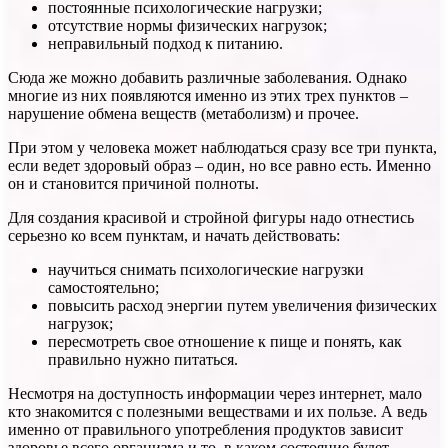
постоянные психологические нагрузки;
отсутствие нормы физических нагрузок;
неправильный подход к питанию.
Сюда же можно добавить различные заболевания. Однако
многие из них появляются именно из этих трех пунктов –
нарушение обмена веществ (метаболизм) и прочее.
При этом у человека может наблюдаться сразу все три пункта,
если ведет здоровый образ – один, но все равно есть. Именно
он и становится причиной полноты.
Для создания красивой и стройной фигуры надо отнестись
серьезно ко всем пунктам, и начать действовать:
научиться снимать психологические нагрузки
самостоятельно;
повысить расход энергии путем увеличения физических
нагрузок;
пересмотреть свое отношение к пище и понять, как
правильно нужно питаться.
Несмотря на доступность информации через интернет, мало
кто знакомится с полезными веществами и их пользе. А ведь
именно от правильного употребления продуктов зависит
здоровье всего организма и то, в каком состояние будет