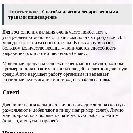
Читать также:
Способы лечения лекарственными
травами пищеварение
Для восполнения кальция очень часто прибегают к
употреблению молочных и кисломолочных продуктов. Для
молодого организма они полезны. В пожилом возраст в
большом количестве вредны – понижается способность
выравнивать кислотно-щелочной баланс.
Молочные продукты содержат очень много кислот, которые
чрезмерно повышают у пожилых людей кислотно-щелочную
среду. А это нарушает работу организма и вызывает
различные недомогания и приводит к заболеваниям.
Совет!
Для пополнения кальция отлично подходит яичная скорлупа:
размельчают и добавляют в пищу (например, салат). Лично
мне понравилось больше кушать мелкую рыбу с хребтом
(килька, анчоусы и прочее).