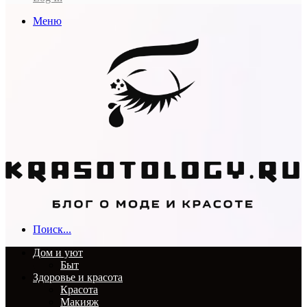
Меню
Поиск...
Дом и уют
Быт
Здоровье и красота
Красота
Макияж