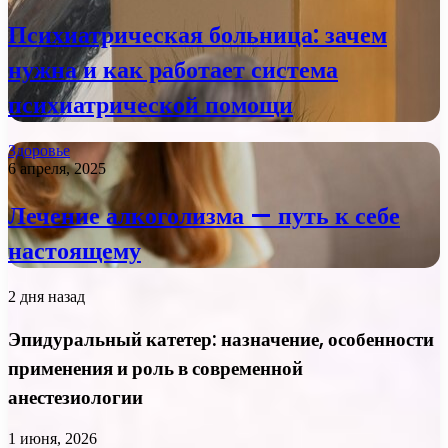
Психиатрическая больница: зачем
нужна и как работает система
психиатрической помощи
Здоровье
6 апреля, 2025
Лечение алкоголизма — путь к себе
настоящему
2 дня назад
Эпидуральный катетер: назначение, особенности
применения и роль в современной
анестезиологии
1 июня, 2026