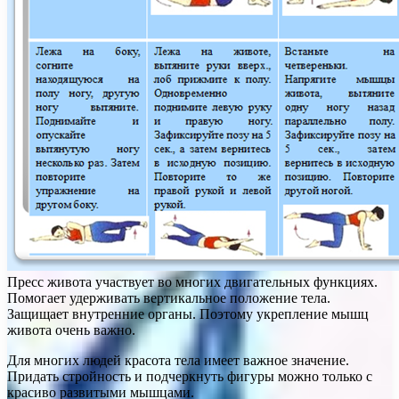
Пресс живота участвует во многих двигательных функциях.
Помогает удерживать вертикальное положение тела.
Защищает внутренние органы. Поэтому укрепление мышц
живота очень важно.
Для многих людей красота тела имеет важное значение.
Придать стройность и подчеркнуть фигуры можно только с
красиво развитыми мышцами.