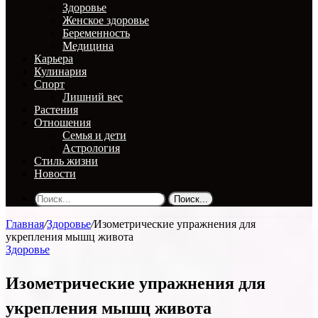
Здоровье
Женское здоровье
Беременность
Медицина
Карьера
Кулинария
Спорт
Лишний вес
Растения
Отношения
Семья и дети
Астрология
Стиль жизни
Новости
Поиск...
Главная
/
Здоровье
/
Изометрические упражнения для
укрепления мышц живота
Здоровье
Изометрические упражнения для
укрепления мышц живота