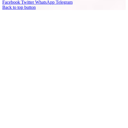
Facebook
Twitter
WhatsApp
Telegram
Back to top button