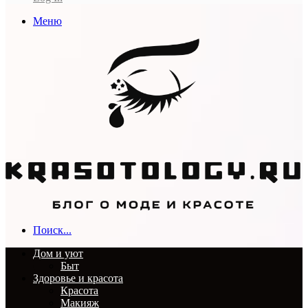
Меню
Поиск...
Дом и уют
Быт
Здоровье и красота
Красота
Макияж