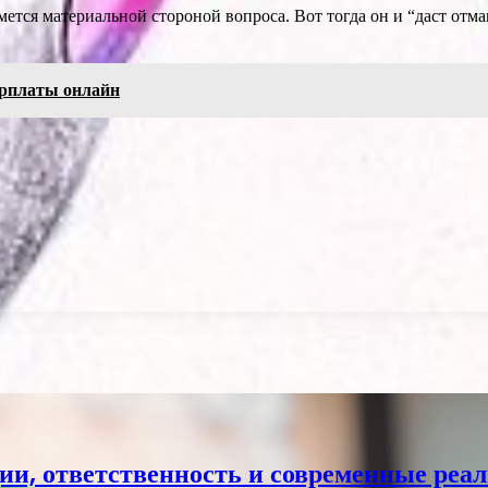
мется материальной стороной вопроса. Вот тогда он и “даст отм
арплаты онлайн
ии, ответственность и современные реа