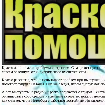
Краско давно имеет проблемы со зрением. Сам артист признаетс
совсем ослепнуть от хирургического вмешательства.
Краско рассказал, что не испытывает проблем при выступлении 
помогает супруга Наталья. Она же следит, чтобы супруг мог сп
А вот выступать на радио у Краско получается с трудом. Текс
организовать сбор средств на лечение актера, но пока от помощ
как считает, что в Петербурге работают достойные офтальмолог