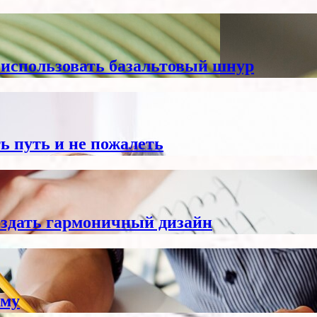
 использовать базальтовый шнур
ь путь и не пожалеть
здать гармоничный дизайн
ему