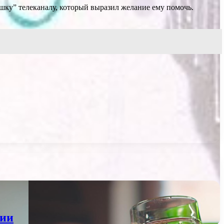
ашку” телеканалу, который выразил желание ему помочь.
лии