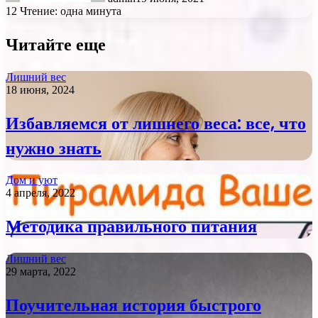
12
Чтение: одна минута
Читайте еще
Лишний вес
18 июня, 2024
Избавляемся от лишнего веса: все, что
нужно знать
Дом и уют
4 апреля, 2022
Методика правильного питания
Лишний вес
29 марта, 2022
Поучительная история быстрого