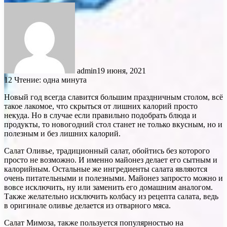
admin
19 июня, 2021
12
Чтение: одна минута
Новый год всегда славится большим праздничным столом, всё
такое лакомое, что скрыться от лишних калорий просто
некуда. Но в случае если правильно подобрать блюда и
продукты, то новогодний стол станет не только вкусным, но и
полезным и без лишних калорий.
Салат Оливье, традиционный салат, обойтись без которого
просто не возможно. И именно майонез делает его сытным и
калорийным. Остальные же ингредиенты салата являются
очень питательными и полезными. Майонез запросто можно и
вовсе исключить, ну или заменить его домашним аналогом.
Также желательно исключить колбасу из рецепта салата, ведь
в оригинале оливье делается из отварного мяса.
Салат Мимоза, также пользуется популярностью на