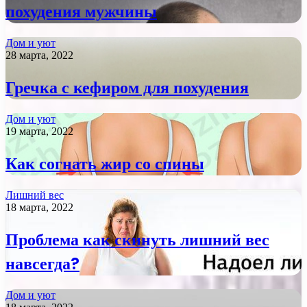
похудения мужчины
Дом и уют
28 марта, 2022
Гречка с кефиром для похудения
Дом и уют
19 марта, 2022
Как согнать жир со спины
Лишний вес
18 марта, 2022
Проблема как скинуть лишний вес
навсегда?
Дом и уют