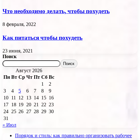
Что необходимо делать, чтобы похудеть
8 февраля, 2022
Как питаться чтобы похудеть
23 июня, 2021
Поиск
Поиск
Август 2026
Пн
Вт
Ср
Чт
Пт
Сб
Вс
1
2
3
4
5
6
7
8
9
10
11
12
13
14
15
16
17
18
19
20
21
22
23
24
25
26
27
28
29
30
31
« Июл
Порядок и стиль: как правильно организовать рабочее