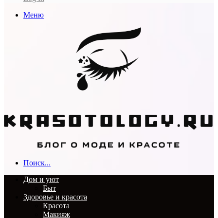
Меню
Поиск...
Дом и уют
Быт
Здоровье и красота
Красота
Макияж