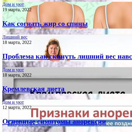
Дом и уют
19 марта, 2022
Как согнать жир со спины
Лишний вес
18 марта, 2022
Проблема как скинуть лишний вес навс
Дом и уют
18 марта, 2022
Кремлевская диета
Дом и уют
12 марта, 2022
Основные симптомы анорексии