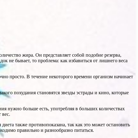
личество жира. Он представляет собой подобие резерва,
ок не бывает, то проблема: как избавиться от лишнего веса
чно просто. В течение некоторого времени организм начинает
такого похудания становятся звезды эстрады и кино, которые
ния нужно больше есть, употребляя в больших количествах
 вес.
диета также противопоказана, так как это может остановить
бходимо правильно и разнообразно питаться.