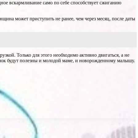
дное вскармливание само по себе способствует сжиганию
нщина может приступить не ранее, чем через месяц, после даты
рузкой. Только для этого необходимо активно двигаться, а не
улок будут полезны и молодой маме, и новорожденному малышу.