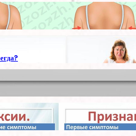
егда?