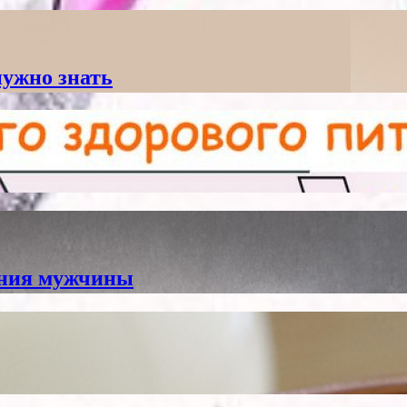
нужно знать
ения мужчины