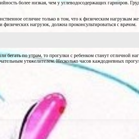
ийность более низкая, чем у углеводосодержащих гарниров. Гру
нственное отличие только в том, что к физическим нагрузкам же
 физических нагрузок, должна проконсультироваться с врачом.
ли бегать по утрам, то прогулки с ребенком станут отличной наг
амечательным утяжелителем. Несколько часов каждодневных прог