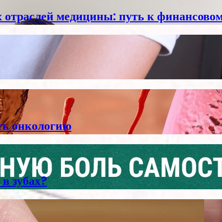
отраслей медицины: путь к финансовом
ть онкологию
 в зубах?