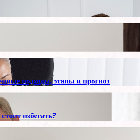
енные подходы, этапы и прогноз
 стоит избегать?