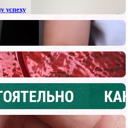
у успеху