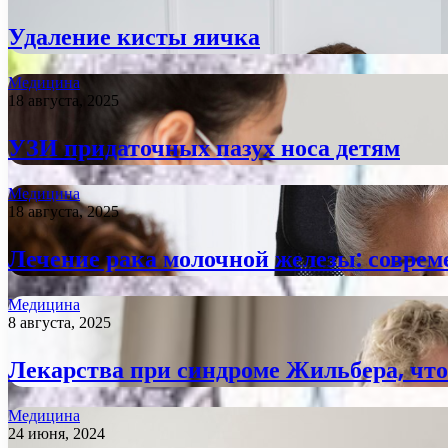
Удаление кисты яичка
Медицина
18 августа, 2025
УЗИ придаточных пазух носа детям
Медицина
18 августа, 2025
Лечение рака молочной железы: соврем
Медицина
8 августа, 2025
Лекарства при синдроме Жильбера, что
Медицина
24 июня, 2024