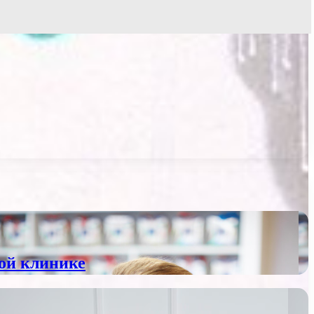
ой клинике