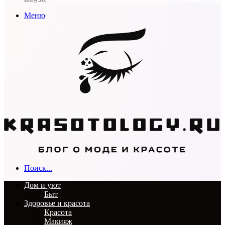
Меню
Поиск...
Дом и уют
Быт
Здоровье и красота
Красота
Макияж