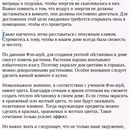
матрацы и подушки, чтобы энергия ян скапливалась в них.
Важно помнить о том, что воздух и энергия не должны
застаиваться в комнате, они должны постоянно двигаться. Для
достижения этой цели ежедневно требуется открывать окна в
помещении, чтобы его проветрить.
Также научитесь легко расставаться с ненужным хламом.
Стремитесь к тому, чтобы в вашем доме всегда была свежесть
и чистоту.
По данным Фэн-шуй, для создания уютной обстановки в доме
смогут помочь растения. Растения хорошо впитывают
избыточную влагу. Поэтому украсьте дом цветами в горшках,
можно декоративными растениями. Особое внимание следует
уделить ванной комнате и кухне.
Немаловажное значение, в соответствии с учением Фэн-шуй,
имеют цвета. Благодаря сочным и ярким оттенкам вы сможете
создать теплую обстановку в своем доме. Если стены окрасить
в оранжевый или желтый цвета, то они будут оказывать
позитивное влияние. Тогда окружающие предметы можно
сделать в красных, оранжевых и желтых цветах. Такое
сочетание только усилит эффект.
Но важно знать и следующее, что не только ваше окружение,