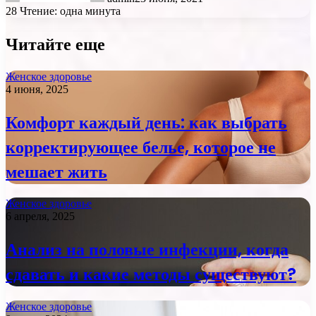
28
Чтение: одна минута
Читайте еще
Женское здоровье
4 июня, 2025
Комфорт каждый день: как выбрать
корректирующее белье, которое не
мешает жить
Женское здоровье
6 апреля, 2025
Анализ на половые инфекции, когда
сдавать и какие методы существуют?
Женское здоровье