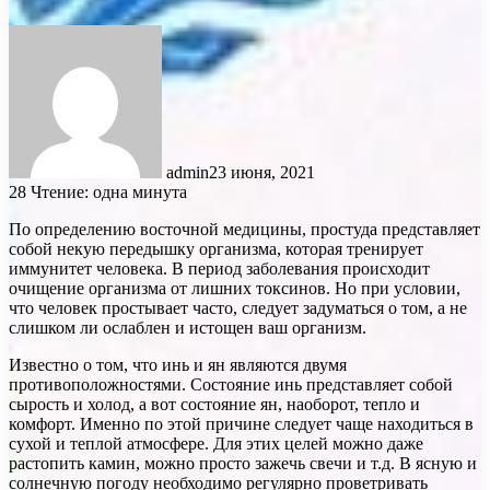
admin
23 июня, 2021
28
Чтение: одна минута
По определению восточной медицины, простуда представляет
собой некую передышку организма, которая тренирует
иммунитет человека. В период заболевания происходит
очищение организма от лишних токсинов. Но при условии,
что человек простывает часто, следует задуматься о том, а не
слишком ли ослаблен и истощен ваш организм.
Известно о том, что инь и ян являются двумя
противоположностями. Состояние инь представляет собой
сырость и холод, а вот состояние ян, наоборот, тепло и
комфорт. Именно по этой причине следует чаще находиться в
сухой и теплой атмосфере. Для этих целей можно даже
растопить камин, можно просто зажечь свечи и т.д. В ясную и
солнечную погоду необходимо регулярно проветривать