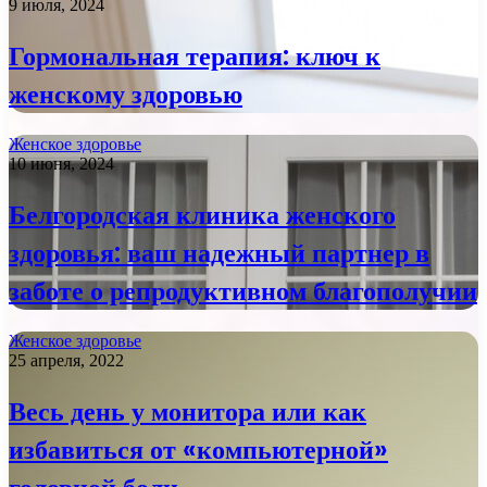
9 июля, 2024
Гормональная терапия: ключ к
женскому здоровью
Женское здоровье
10 июня, 2024
Белгородская клиника женского
здоровья: ваш надежный партнер в
заботе о репродуктивном благополучии
Женское здоровье
25 апреля, 2022
Весь день у монитора или как
избавиться от «компьютерной»