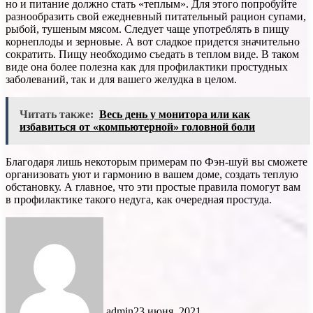
но и питание должно стать «теплым». Для этого попробуйте
разнообразить свой ежедневный питательный рацион супами,
рыбой, тушеным мясом. Следует чаще употреблять в пищу
корнеплоды и зерновые. А вот сладкое придется значительно
сократить. Пищу необходимо съедать в теплом виде. В таком
виде она более полезна как для профилактики простудных
заболеваний, так и для вашего желудка в целом.
Читать также:
Весь день у монитора или как
избавиться от «компьютерной» головной боли
Благодаря лишь некоторым примерам по Фэн-шуй вы сможете
организовать уют и гармонию в вашем доме, создать теплую
обстановку. А главное, что эти простые правила помогут вам
в профилактике такого недуга, как очередная простуда.
admin
23 июня, 2021