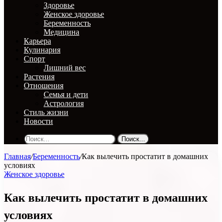
Здоровье
Женское здоровье
Беременность
Медицина
Карьера
Кулинария
Спорт
Лишний вес
Растения
Отношения
Семья и дети
Астрология
Стиль жизни
Новости
Поиск...
Главная
/
Беременность
/
Как вылечить простатит в домашних
условиях
Женское здоровье
Как вылечить простатит в домашних
условиях