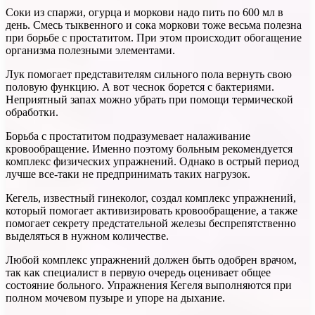
Соки из спаржи, огурца и моркови надо пить по 600 мл в
день. Смесь тыквенного и сока моркови тоже весьма полезна
при борьбе с простатитом. При этом происходит обогащение
организма полезными элементами.
Лук помогает представителям сильного пола вернуть свою
половую функцию. А вот чеснок борется с бактериями.
Неприятный запах можно убрать при помощи термической
обработки.
Борьба с простатитом подразумевает налаживание
кровообращение. Именно поэтому больным рекомендуется
комплекс физических упражнений. Однако в острый период
лучше все-таки не предпринимать таких нагрузок.
Кегель, известный гинеколог, создал комплекс упражнений,
который помогает активизировать кровообращение, а также
помогает секрету предстательной железы беспрепятственно
выделяться в нужном количестве.
Любой комплекс упражнений должен быть одобрен врачом,
так как специалист в первую очередь оценивает общее
состояние больного. Упражнения Кегеля выполняются при
полном мочевом пузыре и упоре на дыхание.