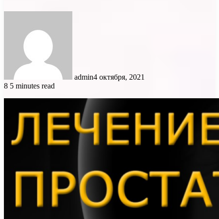
admin
4 октября, 2021
8
5 minutes read