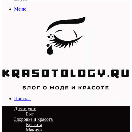
Меню
Поиск...
Дом и уют
Быт
Здоровье и красота
Красота
Макияж