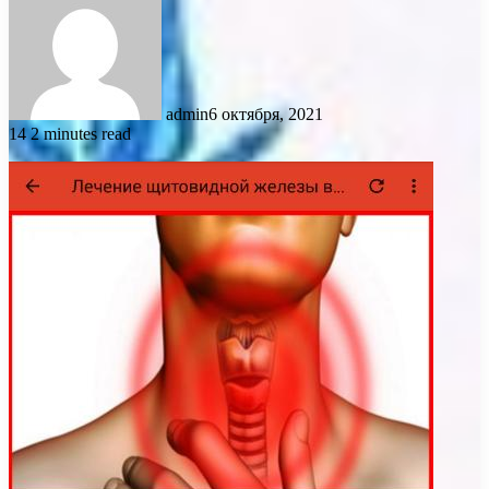
admin
6 октября, 2021
14
2 minutes read