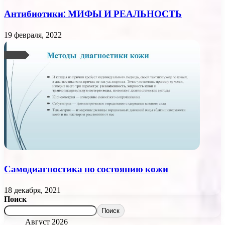
Антибиотики: МИФЫ И РЕАЛЬНОСТЬ
19 февраля, 2022
Самодиагностика по состоянию кожи
18 декабря, 2021
Поиск
Поиск
Август 2026