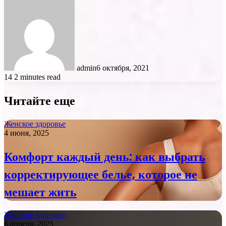
admin
6 октября, 2021
14
2 minutes read
Читайте еще
Женское здоровье
4 июня, 2025
Комфорт каждый день: как выбрать
корректирующее белье, которое не
мешает жить
Женское здоровье
6 апреля, 2025