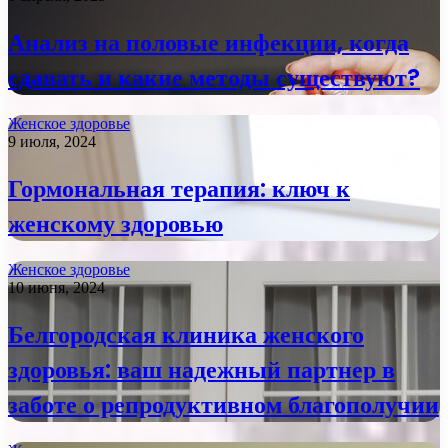
Анализ на половые инфекции, когда
сдавать и какие методы существуют?
Женское здоровье
9 июля, 2024
Гормональная терапия: ключ к
женскому здоровью
Женское здоровье
10 июня, 2024
Белгородская клиника женского
здоровья: ваш надежный партнер в
заботе о репродуктивном благополучии