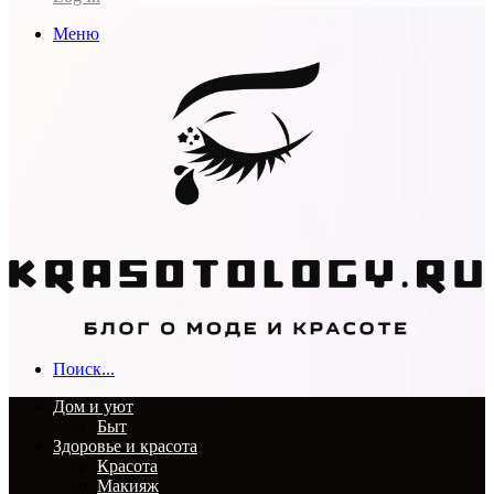
Меню
Поиск...
Дом и уют
Быт
Здоровье и красота
Красота
Макияж