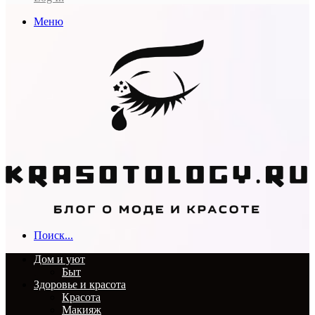
Меню
Поиск...
Дом и уют
Быт
Здоровье и красота
Красота
Макияж