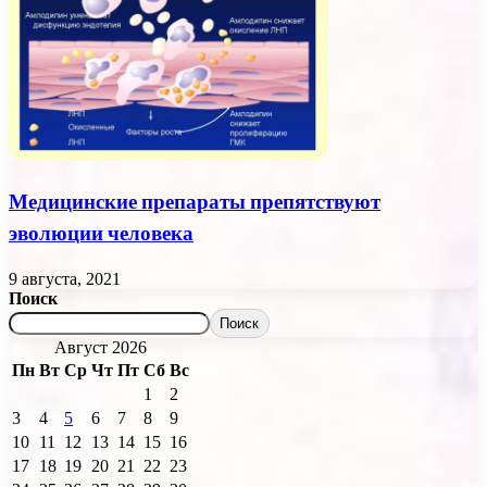
Медицинские препараты препятствуют
эволюции человека
9 августа, 2021
Поиск
Поиск
Август 2026
Пн
Вт
Ср
Чт
Пт
Сб
Вс
1
2
3
4
5
6
7
8
9
10
11
12
13
14
15
16
17
18
19
20
21
22
23