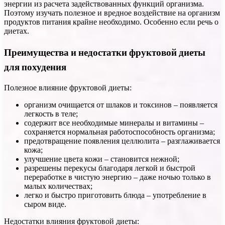
энергии из расчета задействованных функций организма.
Поэтому изучать полезное и вредное воздействие на организм
продуктов питания крайне необходимо. Особенно если речь о
диетах.
Преимущества и недостатки фруктовой диеты
для похудения
Полезное влияние фруктовой диеты:
организм очищается от шлаков и токсинов – появляется
легкость в теле;
содержит все необходимые минералы и витамины –
сохраняется нормальная работоспособность организма;
предотвращение появления целлюлита – разглаживается
кожа;
улучшение цвета кожи – становится нежной;
разрешены перекусы благодаря легкой и быстрой
переработке в чистую энергию – даже ночью только в
малых количествах;
легко и быстро приготовить блюда – употребление в
сыром виде.
Недостатки влияния фруктовой диеты: