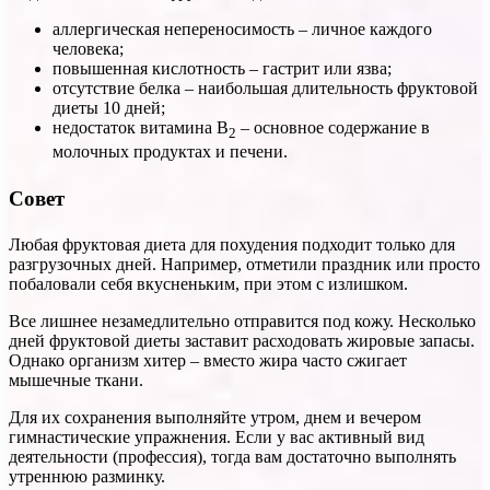
аллергическая непереносимость – личное каждого
человека;
повышенная кислотность – гастрит или язва;
отсутствие белка – наибольшая длительность фруктовой
диеты 10 дней;
недостаток витамина B
– основное содержание в
2
молочных продуктах и печени.
Совет
Любая фруктовая диета для похудения подходит только для
разгрузочных дней. Например, отметили праздник или просто
побаловали себя вкусненьким, при этом с излишком.
Все лишнее незамедлительно отправится под кожу. Несколько
дней фруктовой диеты заставит расходовать жировые запасы.
Однако организм хитер – вместо жира часто сжигает
мышечные ткани.
Для их сохранения выполняйте утром, днем и вечером
гимнастические упражнения. Если у вас активный вид
деятельности (профессия), тогда вам достаточно выполнять
утреннюю разминку.