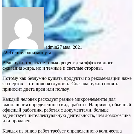
admin
27 мая, 2021
22
Чтение: одна минута
Ведь нужно знать не только рецепт для эффективного
сжигания жира, но и темные и светлые стороны.
Потому как бездумно кушать продукты по рекомендации даже
экспертов – это полная глупость. Сначала нужно понять
приносит диета вред или пользу.
Каждый человек расходует разные микроэлементы для
выполнения определенного вида работы. Например, обычный
офисный работник, работая с документами, больше
задействует интеллектуальную деятельность, чем домохозяйка
или продавец.
Каждая из видов работ требует определенного количества