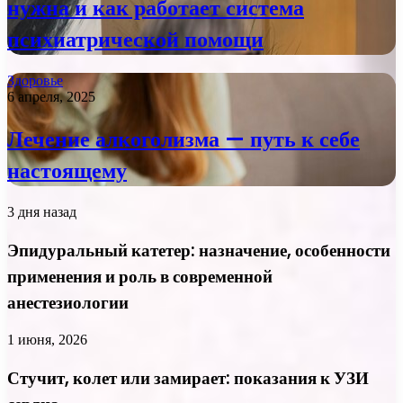
нужна и как работает система
психиатрической помощи
Здоровье
6 апреля, 2025
Лечение алкоголизма — путь к себе
настоящему
3 дня назад
Эпидуральный катетер: назначение, особенности
применения и роль в современной
анестезиологии
1 июня, 2026
Стучит, колет или замирает: показания к УЗИ