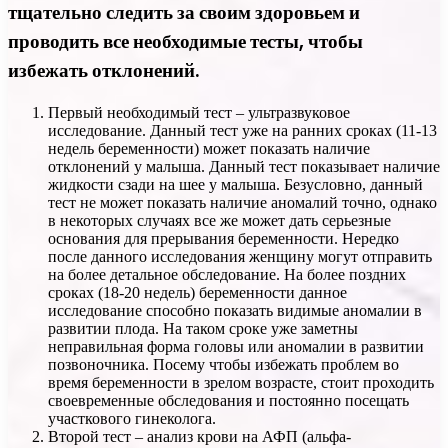
тщательно следить за своим здоровьем и
проводить все необходимые тесты, чтобы
избежать отклонений.
Первый необходимый тест – ультразвуковое
исследование. Данный тест уже на ранних сроках (11-13
недель беременности) может показать наличие
отклонений у малыша. Данный тест показывает наличие
жидкости сзади на шее у малыша. Безусловно, данный
тест не может показать наличие аномалий точно, однако
в некоторых случаях все же может дать серьезные
основания для прерывания беременности. Нередко
после данного исследования женщину могут отправить
на более детальное обследование. На более поздних
сроках (18-20 недель) беременности данное
исследование способно показать видимые аномалии в
развитии плода. На таком сроке уже заметны
неправильная форма головы или аномалии в развитии
позвоночника. Посему чтобы избежать проблем во
время беременности в зрелом возрасте, стоит проходить
своевременные обследования и постоянно посещать
участкового гинеколога.
Второй тест – анализ крови на АФП (альфа-