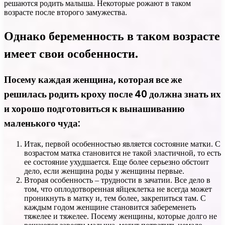
решаются родить малыша. Некоторые рожают в таком
возрасте после второго замужества.
Однако беременность в таком возрасте
имеет свои особенности.
Посему каждая женщина, которая все же
решилась родить кроху после 40 должна знать их
и хорошо подготовиться к вынашиванию
маленького чуда:
Итак, первой особенностью является состояние матки. С
возрастом матка становится не такой эластичной, то есть
ее состояние ухудшается. Еще более серьезно обстоит
дело, если женщина роды у женщины первые.
Вторая особенность – трудности в зачатии. Все дело в
том, что оплодотворенная яйцеклетка не всегда может
проникнуть в матку и, тем более, закрепиться там. С
каждым годом женщине становится забеременеть
тяжелее и тяжелее. Посему женщины, которые долго не