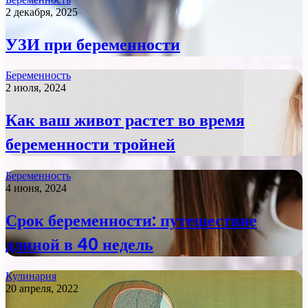
2 декабря, 2025
УЗИ при беременности
Беременность
2 июля, 2024
Как ваш живот растет во время
беременности тройней
Беременность
4 июня, 2024
Срок беременности: путешествие
длиной в 40 недель
Кулинария
20 апреля, 2022