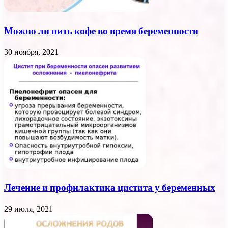
Можно ли пить кофе во время беременности
30 ноября, 2021
Лечение и профилактика цистита у беременных
29 июля, 2021