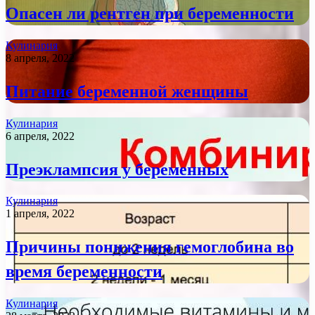
Опасен ли рентген при беременности
Кулинария
8 апреля, 2022
Питание беременной женщины
Кулинария
6 апреля, 2022
Преэклампсия у беременных
Кулинария
1 апреля, 2022
Причины понижения гемоглобина во
время беременности
Кулинария