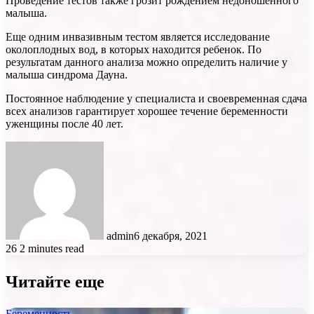
Проведение тестов также грозит рождением недоношенного
малыша.
Еще одним инвазивным тестом является исследование
околоплодных вод, в которых находится ребенок. По
результатам данного анализа можно определить наличие у
малыша синдрома Дауна.
Постоянное наблюдение у специалиста и своевременная сдача
всех анализов гарантирует хорошее течение беременности
уженщины после 40 лет.
admin
6 декабря, 2021
26
2 minutes read
Читайте еще
Беременность