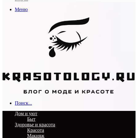
Меню
Поиск...
Дом и уют
Быт
Здоровье и красота
Красота
Макияж