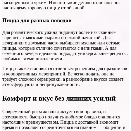
насыщенным и ярким. Именно такие детали отличают по-
настоящему хорошую пиццу от обычной.
Пицца для разных поводов
Для романтического ужина подойдут более изысканные
варианты с мягкими сырами и нежной начинкой. Для
вечеринки с друзьями часто выбирают мясные или острые
пиццы, которые отлично сочетаются с напитками. А для
семейного вечера идеально подходят универсальные рецепты,
любимые всеми поколениями.
Пицца также становится отличным решением для праздников
и корпоративных мероприятий. Ее легко подать, она не
требует сложной сервировки, а разнообразие вкусов создает
атмосферу уюта и непринужденности.
Комфорт и вкус без лишних усилий
Современный ритм жизни диктует свои правила, и
возможность быстро получить любимое блюдо становится
настоящим преимуществом. Пицца с доставкой экономит
время и позволяет сосредоточиться на главном — общении и