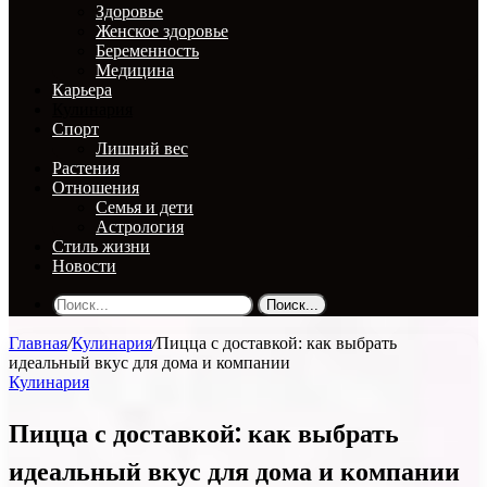
Здоровье
Женское здоровье
Беременность
Медицина
Карьера
Кулинария
Спорт
Лишний вес
Растения
Отношения
Семья и дети
Астрология
Стиль жизни
Новости
Поиск...
Главная
/
Кулинария
/
Пицца с доставкой: как выбрать
идеальный вкус для дома и компании
Кулинария
Пицца с доставкой: как выбрать
идеальный вкус для дома и компании