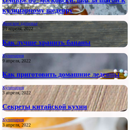
кулинарному шедевру
Женское здоровье
23 апреля, 2022
Как лучше хранить бананы
Кулинария
9 апреля, 2022
Как приготовить домашние леденцы
Кулинария
3 апреля, 2022
Секреты китайской кухни
Кулинария
3 апреля, 2022