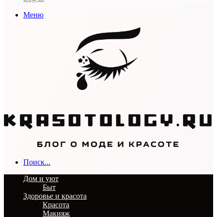
Меню
Поиск...
Дом и уют
Быт
Здоровье и красота
Красота
Макияж