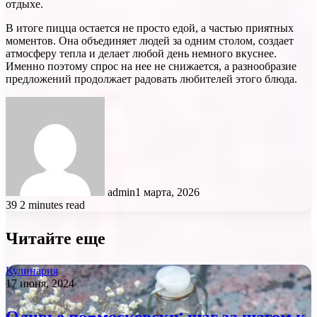
отдыхе.
В итоге пицца остается не просто едой, а частью приятных
моментов. Она объединяет людей за одним столом, создает
атмосферу тепла и делает любой день немного вкуснее.
Именно поэтому спрос на нее не снижается, а разнообразие
предложений продолжает радовать любителей этого блюда.
admin
1 марта, 2026
39
2 minutes read
Читайте еще
Кулинария
17 июня, 2024
Оливье по-московски: шаг за шагом к