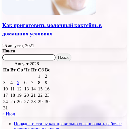
Как приготовить молочный коктейль в
домашних условиях
25 августа, 2021
Поиск
Поиск
Август 2026
Пн
Вт
Ср
Чт
Пт
Сб
Вс
1
2
3
4
5
6
7
8
9
10
11
12
13
14
15
16
17
18
19
20
21
22
23
24
25
26
27
28
29
30
31
« Июл
Порядок и стиль: как правильно организовать рабочее
пространство на кухне