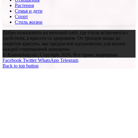
Растения
Семья и дети
Спорт
Стиль жизни
Добро пожаловать на женский сайт, где стиль встречается с
удобством, а красота со здоровьем. От трендов моды до
секретов красоты, мы предлагаем вдохновение для жизни
каждой современной женщины.
© Krasotology.ru | Copyright 2026, Все права защищены
Facebook
Twitter
WhatsApp
Telegram
Back to top button