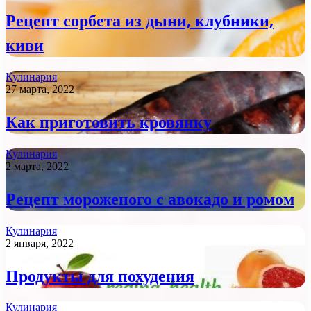
Рецепт сорбета из дыни, клубники,
киви
Кулинария
27 марта, 2022
Как приготовить кровянку
Кулинария
2 марта, 2022
Рецепт мороженого с авокадо и ромом
Кулинария
2 января, 2022
Продукты для похудения
Кулинария