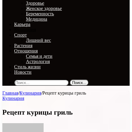
Здоровье
Женское здоровье
Беременность
Медицина
Карьера
Кулинария
Спорт
Лишний вес
Растения
Отношения
Семья и дети
Астрология
Стиль жизни
Новости
Поиск...
Главная
/
Кулинария
/
Рецепт курицы гриль
Кулинария
Рецепт курицы гриль