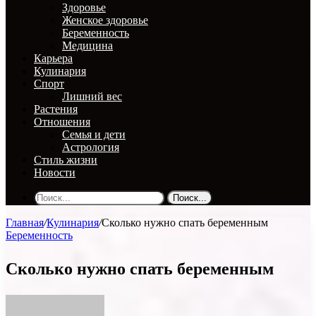
Здоровье
Женское здоровье
Беременность
Медицина
Карьера
Кулинария
Спорт
Лишний вес
Растения
Отношения
Семья и дети
Астрология
Стиль жизни
Новости
Поиск...
Главная
/
Кулинария
/
Сколько нужно спать беременным
Беременность
Сколько нужно спать беременным