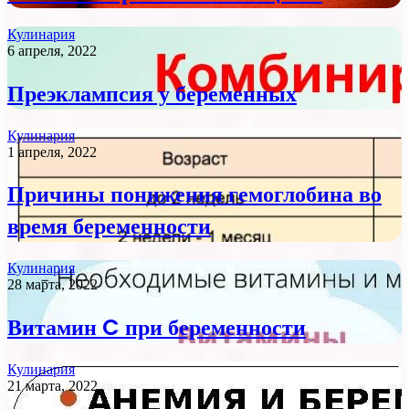
Кулинария
6 апреля, 2022
Преэклампсия у беременных
Кулинария
1 апреля, 2022
Причины понижения гемоглобина во
время беременности
Кулинария
28 марта, 2022
Витамин C при беременности
Кулинария
21 марта, 2022