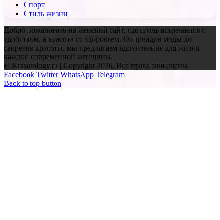
Спорт
Стиль жизни
Добро пожаловать на женский сайт, где стиль встречается с
удобством, а красота со здоровьем. От трендов моды до
секретов красоты, мы предлагаем вдохновение для жизни
каждой современной женщины.
© Krasotology.ru | Copyright 2026, Все права защищены
Facebook
Twitter
WhatsApp
Telegram
Back to top button