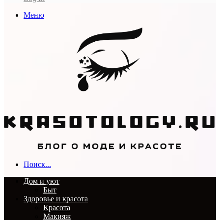
Меню
Поиск...
Дом и уют
Быт
Здоровье и красота
Красота
Макияж