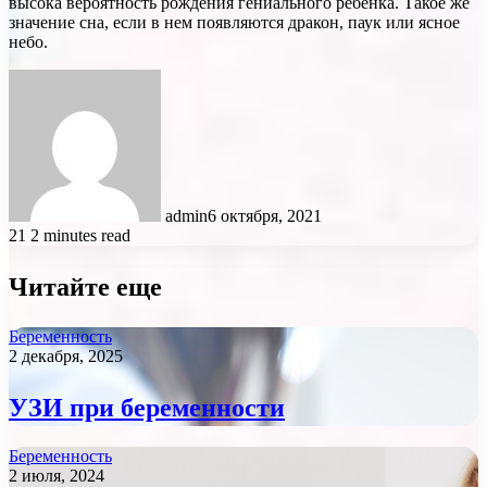
высока вероятность рождения гениального ребенка. Такое же
значение сна, если в нем появляются дракон, паук или ясное
небо.
admin
6 октября, 2021
21
2 minutes read
Читайте еще
Беременность
2 декабря, 2025
УЗИ при беременности
Беременность
2 июля, 2024