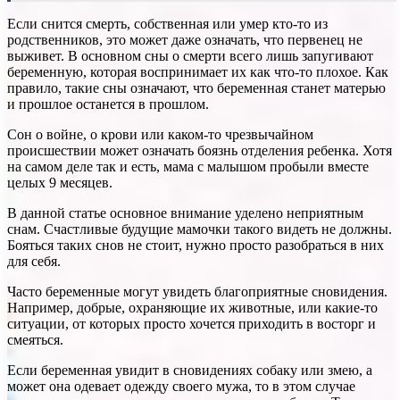
Если снится смерть, собственная или умер кто-то из
родственников, это может даже означать, что первенец не
выживет. В основном сны о смерти всего лишь запугивают
беременную, которая воспринимает их как что-то плохое. Как
правило, такие сны означают, что беременная станет матерью
и прошлое останется в прошлом.
Сон о войне, о крови или каком-то чрезвычайном
происшествии может означать боязнь отделения ребенка. Хотя
на самом деле так и есть, мама с малышом пробыли вместе
целых 9 месяцев.
В данной статье основное внимание уделено неприятным
снам. Счастливые будущие мамочки такого видеть не должны.
Бояться таких снов не стоит, нужно просто разобраться в них
для себя.
Часто беременные могут увидеть благоприятные сновидения.
Например, добрые, охраняющие их животные, или какие-то
ситуации, от которых просто хочется приходить в восторг и
смеяться.
Если беременная увидит в сновидениях собаку или змею, а
может она одевает одежду своего мужа, то в этом случае