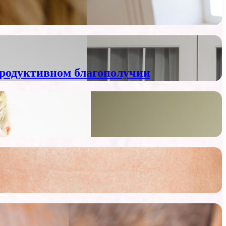
продуктивном благополучии