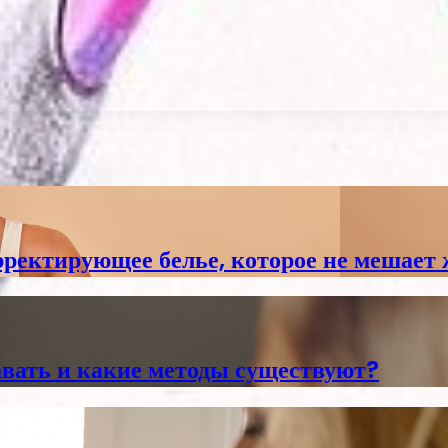
ректирующее белье, которое не мешает
авать и какие методы существуют?