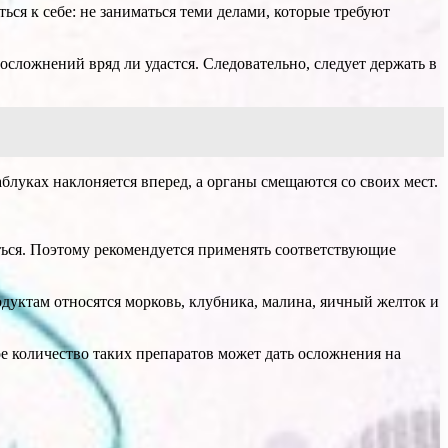
ться к себе: не заниматься теми делами, которые требуют
осложнений вряд ли удастся. Следовательно, следует держать в
каблуках наклоняется вперед, а органы смещаются со своих мест.
ться. Поэтому рекомендуется применять соответствующие
дуктам относятся морковь, клубника, малина, яичный желток и
е количество таких препаратов может дать осложнения на