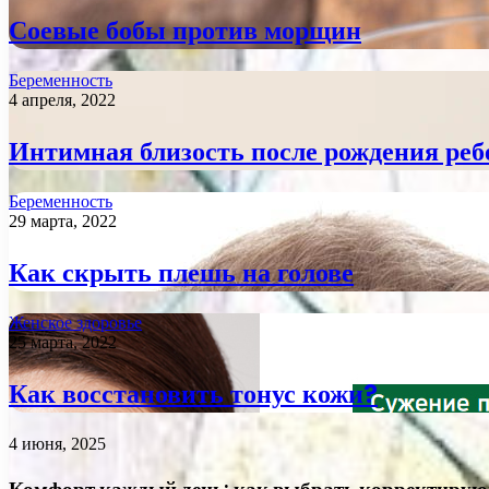
Соевые бобы против морщин
Беременность
4 апреля, 2022
Интимная близость после рождения реб
Беременность
29 марта, 2022
Как скрыть плешь на голове
Женское здоровье
25 марта, 2022
Как восстановить тонус кожи?
4 июня, 2025