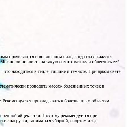
мы проявляются и во внешнем виде, когда глаза кажутся
 Можно ли повлиять на такую симптоматику и облегчить ее?
 это находиться в тепле, тишине и темноте. При ярком свете,
стематически проводить массаж болезненных точек в
ку. Рекомендуется прикладывать к болезненным областям
творенной яйцеклетки. Поэтому рекомендуется при
ие нагрузки, заниматься уборкой, спортом и т.д.