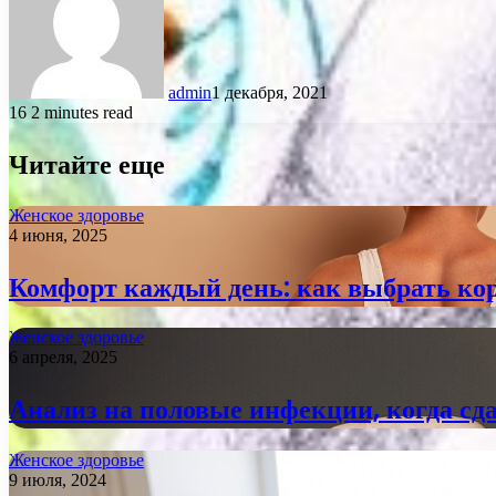
admin
1 декабря, 2021
16
2 minutes read
Читайте еще
Женское здоровье
4 июня, 2025
Комфорт каждый день: как выбрать кор
Женское здоровье
6 апреля, 2025
Анализ на половые инфекции, когда сд
Женское здоровье
9 июля, 2024