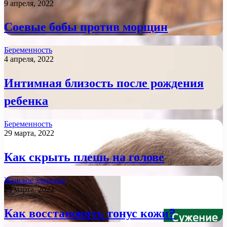
9 апреля, 2022
Соевые бобы против морщин
Беременность
4 апреля, 2022
Интимная близость после рождения
ребенка
Беременность
29 марта, 2022
Как скрыть плешь на голове
Женское здоровье
25 марта, 2022
Как восстановить тонус кожи?