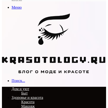
Меню
Поиск...
Дом и уют
Быт
Здоровье и красота
Красота
Макияж