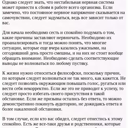
Однако следует знать, что нестабильная нервная система
может привести к сбоям в работе всего организма. Если
замечено, что постоянное нервное напряжение сказывается на
самочувствии, следует задуматься, ведь все зависит только от
вас.
Для начала необходимо сесть и спокойно подумать о том,
какие причины заставляют нервничать. Необходимо их
проанализировать и тогда можно понять, что многие
ситуации, которые еще вчера казались ужасными, на
сегодняшний день просто смешны, и на них не стоит вообще
обращать внимание. Необходимо сделать соответствующие
выводы не волноваться по любому пустяку.
К жизни нужно относиться философски, поскольку причин,
по которым следует волноваться не так много, как кажется. Не
следует позволять окружающим повышать голос, ругаться или
вести себя некорректно. Если же это не приводит к успеху, то
следует просто избегать своего присутствия в такой
обстановке. Если же призывы остались без ответа, то можно
демонстративно покинуть аудиторию, не дожидаясь ответа и
более накаленной обстановки.
В том случае, если кто вас обидел, следует отнестись к этому
спокойно. Есть же все-таки друзья и родственники, которые