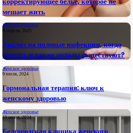
корректирующее белье, которое не
мешает жить
Женское здоровье
6 апреля, 2025
Анализ на половые инфекции, когда
сдавать и какие методы существуют?
Женское здоровье
9 июля, 2024
Гормональная терапия: ключ к
женскому здоровью
Женское здоровье
10 июня, 2024
Белгородская клиника женского