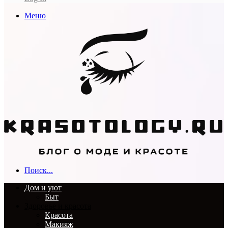
Меню
Поиск...
Дом и уют
Быт
Здоровье и красота
Красота
Макияж