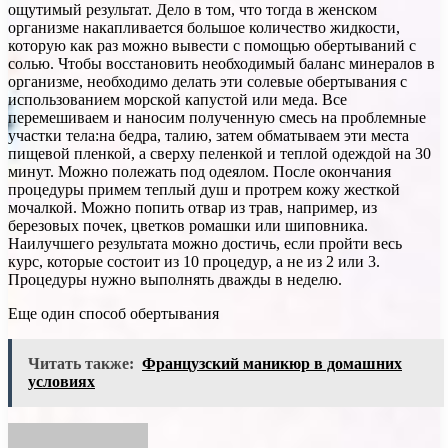
ощутимый результат. Дело в том, что тогда в женском
организме накапливается большое количество жидкости,
которую как раз можно вывести с помощью обертываний с
солью. Чтобы восстановить необходимый баланс минералов в
организме, необходимо делать эти солевые обертывания с
использованием морской капустой или меда. Все
перемешиваем и наносим полученную смесь на проблемные
участки тела:на бедра, талию, затем обматываем эти места
пищевой пленкой, а сверху пеленкой и теплой одеждой на 30
минут. Можно полежать под одеялом. После окончания
процедуры примем теплый душ и протрем кожу жесткой
мочалкой. Можно попить отвар из трав, например, из
березовых почек, цветков ромашки или шиповника.
Наилучшего результата можно достичь, если пройти весь
курс, которые состоит из 10 процедур, а не из 2 или 3.
Процедуры нужно выполнять дважды в неделю.
Еще один способ обертывания
Читать также:
Французский маникюр в домашних
условиях