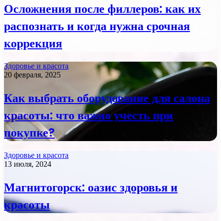
Осложнения после филлеров: как их
распознать и когда нужна срочная
коррекция
Здоровье и красота
20 февраля, 2025
Как выбрать оборудование для салона
красоты: что важно учесть при
покупке?
Здоровье и красота
13 июля, 2024
Магнитогорск: оазис здоровья и
красоты