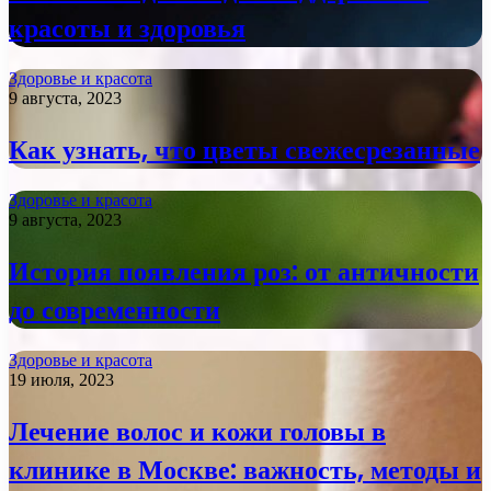
красоты и здоровья
Здоровье и красота
9 августа, 2023
Как узнать, что цветы свежесрезанные
Здоровье и красота
9 августа, 2023
История появления роз: от античности
до современности
Здоровье и красота
19 июля, 2023
Лечение волос и кожи головы в
клинике в Москве: важность, методы и