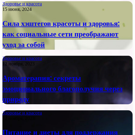
Здоровье и красота
15 июня, 2024
Сила хэштегов красоты и здоровья:
как социальные сети преображают
уход за собой
Здоровье и красота
12 ноября, 2023
Ароматерапия: секреты
эмоционального благополучия через
природу
Здоровье и красота
12 ноября, 2023
Питание и диеты для поддержания