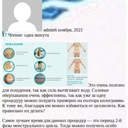
admin
6 ноября, 2021
17
Чтение: одна минута
Это очень полезно
для похудения, так как соль вытягивает воду. Солевые
обертывания очень эффективны, так как уже за одну
процедуру можно похудеть примерно на полтора килограмма.
К тому же, благодаря им можно избавиться от целлюлита. Как
правильно их делать?
Самое лучшее время для данных процедур — это период 2-й
фазы менструального цикла. Тогда можно получить особо