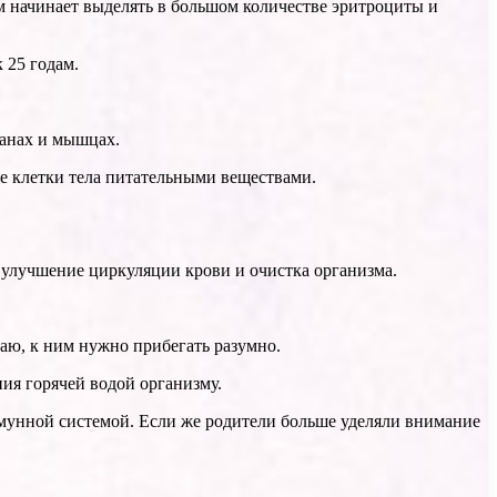
м начинает выделять в большом количестве эритроциты и
 25 годам.
ганах и мышцах.
се клетки тела питательными веществами.
 улучшение циркуляции крови и очистка организма.
аю, к ним нужно прибегать разумно.
ния горячей водой организму.
иммунной системой. Если же родители больше уделяли внимание