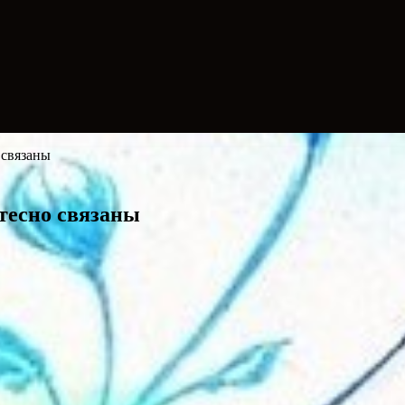
 связаны
 тесно связаны