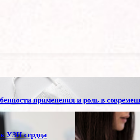
обенности применения и роль в современ
 к УЗИ сердца