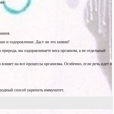
же:
вания.
вие и оздоровление. Даст ли это химия?
природа, вы оздоравливаете весь организм, а не отдельный
 влияет на все процессы организма. Особенно, если речь идет о
иродный способ укрепить иммунитет.