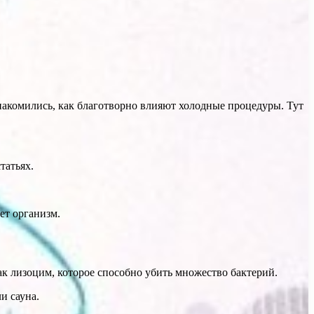
накомились, как благотворно влияют холодные процедуры. Тут
татьях.
ет организм.
 лизоцим, которое способно убить множество бактерий.
и сауна.