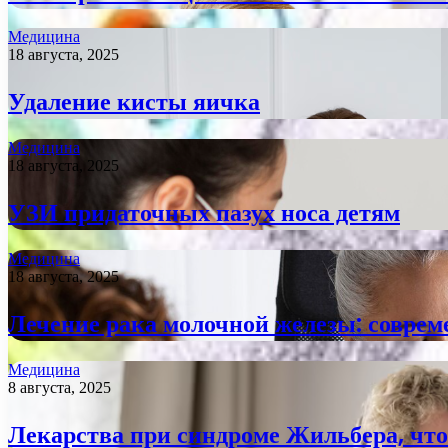
Медицина
18 августа, 2025
Удаление кисты яичка
Медицина
18 августа, 2025
УЗИ придаточных пазух носа детям
Медицина
18 августа, 2025
Лечение рака молочной железы: соврем
Медицина
8 августа, 2025
Лекарства при синдроме Жильбера, что