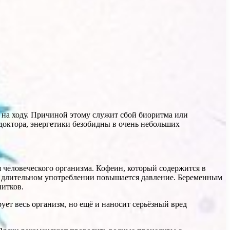
т на ходу. Причиной этому служит сбой биоритма или
доктора, энергетики безобидны в очень небольших
 человеческого организма. Кофеин, который содержится в
ри длительном употреблении повышается давление. Беременным
питков.
ует весь организм, но ещё и наносит серьёзный вред