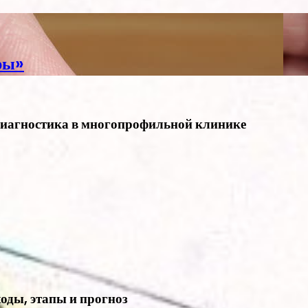
ры»
диагностика в многопрофильной клинике
оды, этапы и прогноз