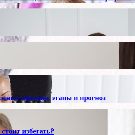
енные подходы, этапы и прогноз
 стоит избегать?