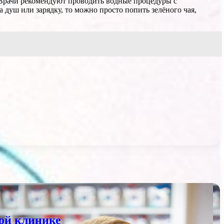
 Врачи рекомендуют проводить водные процедуры с
душ или зарядку, то можно просто попить зелёного чая,
ой клинике