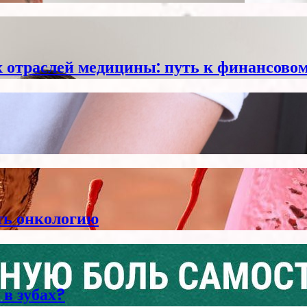
отраслей медицины: путь к финансовом
ть онкологию
 в зубах?