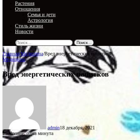
Растения
Отношения
Семья и дети
Астрология
Стиль жизни
Новости
Поиск...
Главная
/
Медицина
/
Вред энергетических напитков
Медицина
Вред энергетических напитков
admin
18 декабря, 2021
25
Чтение: одна минута