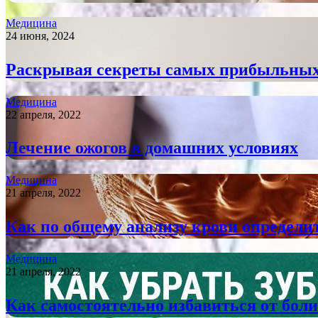
Медицина
24 июня, 2024
Раскрывая секреты самых прибыльных 
Медицина
22 апреля, 2022
Лечение ожогов в домашних условиях
Медицина
21 апреля, 2022
Как по общему анализу крови определи
Медицина
21 апреля, 2022
Как самостоятельно избавиться от боли