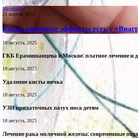
Медицина
21 апреля, 2022
Какие побочные эффекты есть у «Виаг
18 августа, 2025
ГКБ Ерамишанцева в Москве: платное лечение и 
18 августа, 2025
Удаление кисты яичка
18 августа, 2025
УЗИ придаточных пазух носа детям
18 августа, 2025
Лечение рака молочной железы: современные подх