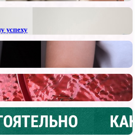
у успеху