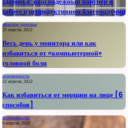
здоровья: ваш надежный партнер в
заботе о репродуктивном благополучии
Женское здоровье
25 апреля, 2022
Весь день у монитора или как
избавиться от «компьютерной»
головной боли
Беременность
22 апреля, 2022
Как избавиться от морщин на лице [6
способов]
Беременность
9 апреля, 2022