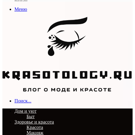
Меню
Поиск...
Дом и уют
Быт
Здоровье и красота
Красота
Макияж