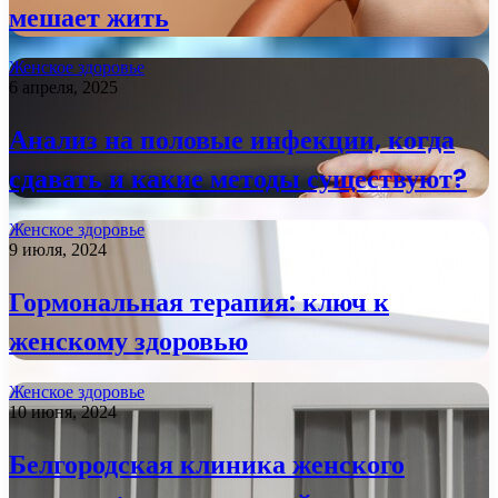
мешает жить
Женское здоровье
6 апреля, 2025
Анализ на половые инфекции, когда
сдавать и какие методы существуют?
Женское здоровье
9 июля, 2024
Гормональная терапия: ключ к
женскому здоровью
Женское здоровье
10 июня, 2024
Белгородская клиника женского