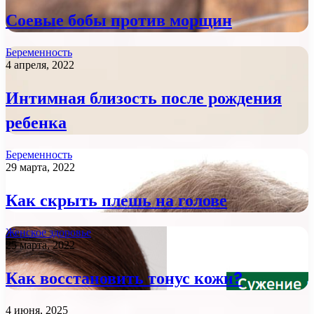
Соевые бобы против морщин
Беременность
4 апреля, 2022
Интимная близость после рождения
ребенка
Беременность
29 марта, 2022
Как скрыть плешь на голове
Женское здоровье
25 марта, 2022
Как восстановить тонус кожи?
4 июня, 2025