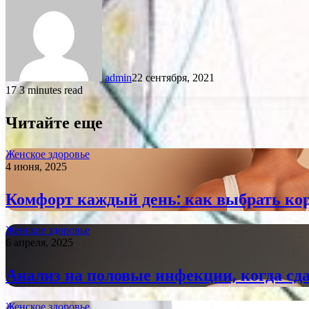
admin
22 сентября, 2021
17
3 minutes read
Читайте еще
Женское здоровье
4 июня, 2025
Комфорт каждый день: как выбрать кор
Женское здоровье
6 апреля, 2025
Анализ на половые инфекции, когда сд
Женское здоровье