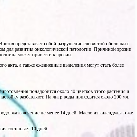
Эрозия представляет собой разрушение слизистой оболочки в
ником для развития онкологической патологии. Причиной эрозии
очница может привести к эрозии.
го акта, а также ежедневные выделения могут стать более
риготовления понадобится около 40 цветков этого растения и
астойку разбавляют. На литр воды приходится около 200 мл.
продолжать лечение не менее 14 дней. Масло из календулы тоже
ия составляет 10 дней.