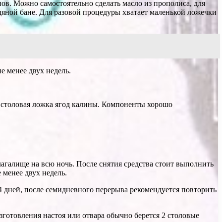
ов. Можно самостоятельно сделать масло из прополиса, для
одяной бане. Для разовой процедуры хватает маленькой ложечки
е менее двух недель.
я столовая ложка ягод калины. Компоненты хорошо
агалище на всю ночь. После снятия средства стоит выполнить
менее двух недель.
4 дней, после семидневного перерыва рекомендуется повторить
зготовления настоя или отвара обычно берется 2 столовые