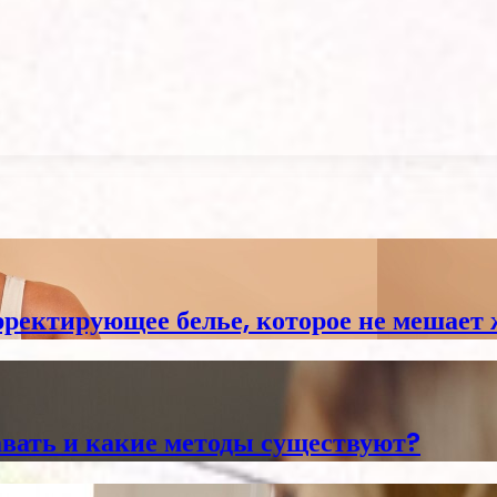
ректирующее белье, которое не мешает
авать и какие методы существуют?