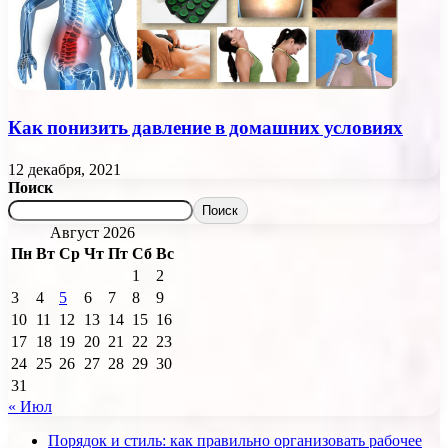
Как понизить давление в домашних условиях
12 декабря, 2021
Поиск
Поиск
Август 2026
Пн
Вт
Ср
Чт
Пт
Сб
Вс
1
2
3
4
5
6
7
8
9
10
11
12
13
14
15
16
17
18
19
20
21
22
23
24
25
26
27
28
29
30
31
« Июл
Порядок и стиль: как правильно организовать рабочее