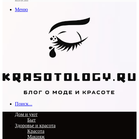
Меню
Поиск...
Дом и уют
Быт
Здоровье и красота
Красота
Макияж