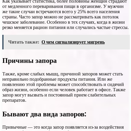
Как указывает статистика, более половины женщин страдают
от медленного переваривания пищи в организме. У мужчин
же такие случаи встречаются всего у 25% всего населения
страны. Часто запор можно не рассматривать как потолок
чешское заболевание. Особенно в тех случаях, когда в жизни
резко меняется рацион питания или случались частые стрессы.
Читать также:
О чем сигнализирует мигрень
Причины запора
Также, кроме слабых мышц, причиной запоров может стать
неправильно подобранные продукты питания. Или же
появлению этой проблемы может способствовать и сидячий
образ жизни, особенно если человек работает в офисе. Также
запор могут вызвать и постоянный прием слабительных
препаратов.
Бывают два вида запоров:
Привычные — это когда запор появляется из-за воздействия