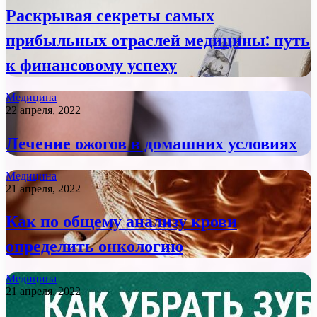
Раскрывая секреты самых
прибыльных отраслей медицины: путь
к финансовому успеху
Медицина
22 апреля, 2022
Лечение ожогов в домашних условиях
Медицина
21 апреля, 2022
Как по общему анализу крови
определить онкологию
Медицина
21 апреля, 2022