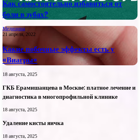
Как самостоятельно избавиться от
боли в зубах?
Медицина
21 апреля, 2022
Какие побочные эффекты есть у
«Виагры»
18 августа, 2025
ГКБ Ерамишанцева в Москве: платное лечение и
диагностика в многопрофильной клинике
18 августа, 2025
Удаление кисты яичка
18 августа, 2025