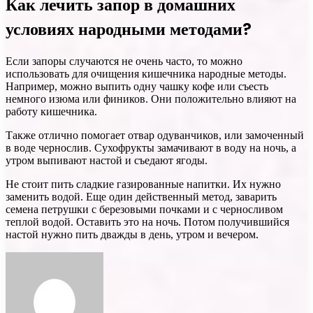
Как лечить запор в домашних
условиях народными методами?
Если запоры случаются не очень часто, то можно
использовать для очищения кишечника народные методы.
Например, можно выпить одну чашку кофе или съесть
немного изюма или фиников. Они положительно влияют на
работу кишечника.
Также отлично помогает отвар одуванчиков, или замоченный
в воде чернослив. Сухофрукты замачивают в воду на ночь, а
утром выпивают настой и съедают ягоды.
Не стоит пить сладкие газированные напитки. Их нужно
заменить водой. Еще один действенный метод, заварить
семена петрушки с березовыми почками и с черносливом
теплой водой. Оставить это на ночь. Потом получившийся
настой нужно пить дважды в день, утром и вечером.