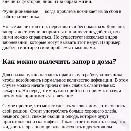
внешних факторов, либо из-за образа жизни.
Функциональные — когда проблема возникает из-за сбоя в
работе кишечника.
Но все же не стоит так переживать и беспокоиться. Конечно,
запоры достаточно неприятны и приносят неудобства, но с
ними можно справиться. Но существует несколько видов
заболеваний, которые могут вызвать этот недуг. Например,
диабет, гипотиреоз или проблемы с мышцами.
Как можно вылечить запор в дома?
Для начала нужно наладить правильную работу кишечника,
чтобы возобновить нормальное количество дефекации. В этом
случае можно начать прием очень слабых слабительных
лекарств. Но перед этим нужно прийти на прием к врачу, а
потом уже приниматься за лечение.
Самое простое, что может сделать человек дома, это сменить
свой рацион. Стоит употреблять больше хорошего хлеба,
немного риса, свежие овощи и блюда, которые будут
приготовлены из картофеля. Также стоит помнить о том, что
жидкость в организм должна поступать в достаточном