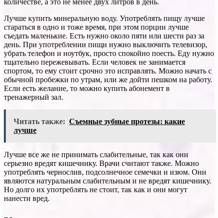
количестве, а это не менее двух литров в день.
Лучше купить минеральную воду. Употреблять пищу лучше
стараться в одно и тоже время, при этом порции лучше
съедать маленькие. Есть нужно около пяти или шести раз за
день. При употреблении пищи нужно выключить телевизор,
убрать телефон и ноутбук, просто спокойно поесть. Еду нужно
тщательно пережевывать. Если человек не занимается
спортом, то ему стоит срочно это исправлять. Можно начать с
обычной пробежки по утрам, или же дойти пешком на работу.
Если есть желание, то можно купить абонемент в
тренажерный зал.
Читать также:
Съемные зубные протезы: какие
лучше
Лучше все же не принимать слабительные, так как они
серьезно вредят кишечнику. Врачи считают также. Можно
употреблять чернослив, подсолнечное семечки и изюм. Они
являются натуральным слабительным и не вредят кишечнику.
Но долго их употреблять не стоит, так как и они могут
нанести вред.