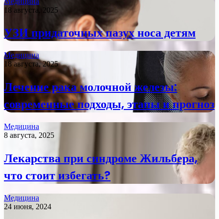
Медицина
18 августа, 2025
УЗИ придаточных пазух носа детям
Медицина
18 августа, 2025
Лечение рака молочной железы:
современные подходы, этапы и прогноз
Медицина
8 августа, 2025
Лекарства при синдроме Жильбера,
что стоит избегать?
Медицина
24 июня, 2024