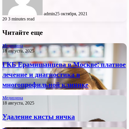
admin
25 октября, 2021
20
3 minutes read
Читайте еще
Медицина
18 августа, 2025
ГКБ Ерамишанцева в Москве: платное
лечение и диагностика в
многопрофильной клинике
Медицина
18 августа, 2025
Удаление кисты яичка