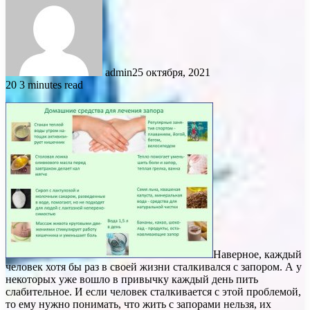
admin
25 октября, 2021
20
3 minutes read
Наверное, каждый
человек хотя бы раз в своей жизни сталкивался с запором. А у
некоторых уже вошло в привычку каждый день пить
слабительное. И если человек сталкивается с этой проблемой,
то ему нужно понимать, что жить с запорами нельзя, их