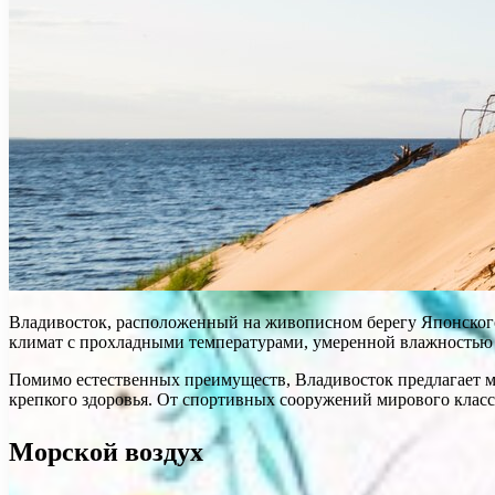
Владивосток, расположенный на живописном берегу Японского 
климат с прохладными температурами, умеренной влажностью и
Помимо естественных преимуществ, Владивосток предлагает мн
крепкого здоровья. От спортивных сооружений мирового класс
Морской воздух