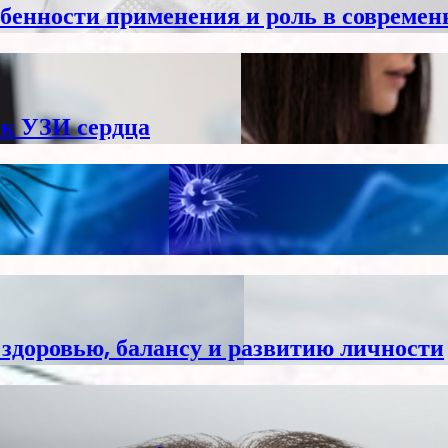
обенности применения и роль в современ
 к УЗИ сердца
здоровью, балансу и развитию личности