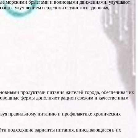
мые морскими брызгами и волновыми движениями, улучшают
зано с улучшением сердечно-сосудистого здоровья,
сновными продуктами питания жителей города, обеспечивая их
 овощные фермы дополняют рацион свежим и качественным
твуя правильному питанию и профилактике хронических
найти подходящие варианты питания, вписывающиеся в их