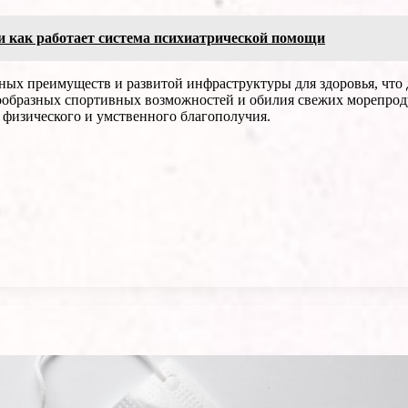
и как работает система психиатрической помощи
ых преимуществ и развитой инфраструктуры для здоровья, что д
нообразных спортивных возможностей и обилия свежих морепрод
 физического и умственного благополучия.