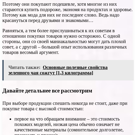
Поэтому они покупают подешевле, хотя многие из них
стараются купить подороже, экономя на продуктах и здоровье.
Потому как мода для них не последнее слово. Ведь надо
красануться перед друзьями и знакомыми…
Равняться, а тем более прислушиваться к их советам в
отношении покупки товаров нужно осторожно. С одной
стороны, они со своей маниакальностью могут дать плохой
совет, а с другой – большой опыт использования различных
товаров весомый аргумент.
Читать также:
Основные полезные свойства
зеленного чая сожгут [1,3 килограмма]
Давайте детальнее все рассмотрим
При выборе продукции спешить никогда не стоит, даже при
покупке товара с высокой стоимостью:
первое на что обращаем внимание – это стоимость
похожих моделей, низкая цена обычно означает не
качественные материалы (сомнительное долголетие,