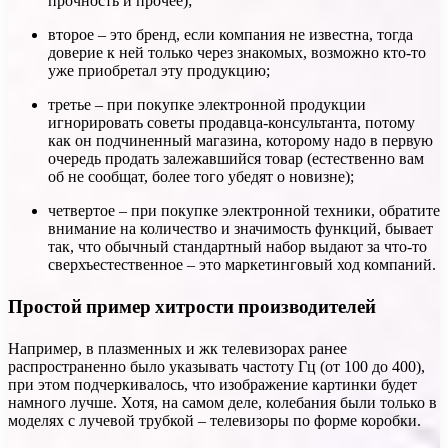
прочность и прочее);
второе – это бренд, если компания не известна, тогда
доверие к ней только через знакомых, возможно кто-то
уже приобретал эту продукцию;
третье – при покупке электронной продукции
игнорировать советы продавца-консультанта, потому
как он подчиненный магазина, которому надо в первую
очередь продать залежавшийся товар (естественно вам
об не сообщат, более того убедят о новизне);
четвертое – при покупке электронной техники, обратите
внимание на количество и значимость функций, бывает
так, что обычный стандартный набор выдают за что-то
сверхъестественное – это маркетинговый ход компаний.
Простой пример хитрости производителей
Например, в плазменных и жк телевизорах ранее
распространенно было указывать частоту Гц (от 100 до 400),
при этом подчеркивалось, что изображение картинки будет
намного лучше. Хотя, на самом деле, колебания были только в
моделях с лучевой трубкой – телевизоры по форме коробки.