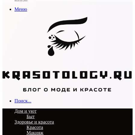
Меню
Поиск...
Дом и уют
Быт
Здоровье и красота
Красота
Макияж