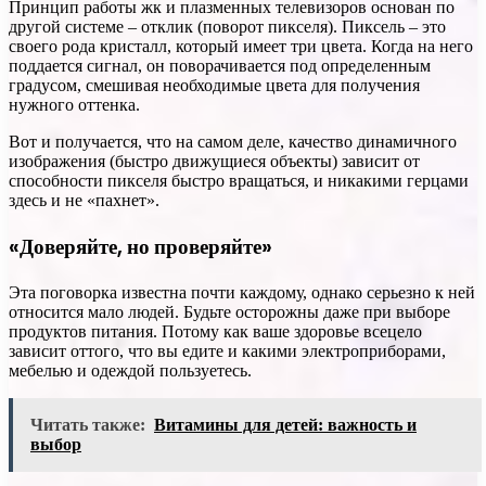
Принцип работы жк и плазменных телевизоров основан по
другой системе – отклик (поворот пикселя). Пиксель – это
своего рода кристалл, который имеет три цвета. Когда на него
поддается сигнал, он поворачивается под определенным
градусом, смешивая необходимые цвета для получения
нужного оттенка.
Вот и получается, что на самом деле, качество динамичного
изображения (быстро движущиеся объекты) зависит от
способности пикселя быстро вращаться, и никакими герцами
здесь и не «пахнет».
«Доверяйте, но проверяйте»
Эта поговорка известна почти каждому, однако серьезно к ней
относится мало людей. Будьте осторожны даже при выборе
продуктов питания. Потому как ваше здоровье всецело
зависит оттого, что вы едите и какими электроприборами,
мебелью и одеждой пользуетесь.
Читать также:
Витамины для детей: важность и
выбор