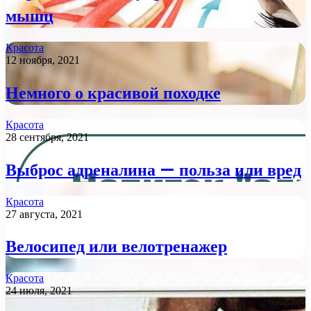
мышц
Красота
12 ноября, 2021
Немного о красивой походке
Красота
28 сентября, 2021
Выброс адреналина — польза или вред
Красота
27 августа, 2021
Велосипед или велотренажер
Красота
24 июля, 2021