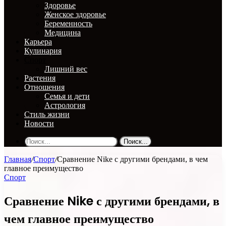
Здоровье
Женское здоровье
Беременность
Медицина
Карьера
Кулинария
Спорт
Лишний вес
Растения
Отношения
Семья и дети
Астрология
Стиль жизни
Новости
Поиск...
Главная
/
Спорт
/
Сравнение Nike с другими брендами, в чем
главное преимущество
Спорт
Сравнение Nike с другими брендами, в
чем главное преимущество