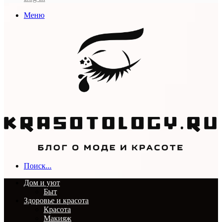
Меню
Поиск...
Дом и уют
Быт
Здоровье и красота
Красота
Макияж