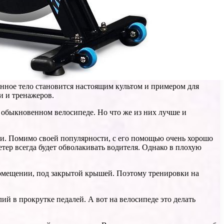
нное тело становится настоящим культом и примером для
и и тренажеров.
 обыкновенном велосипеде. Но что же из них лучше и
обки. Помимо своей популярности, с его помощью очень хорошо
тер всегда будет обволакивать водителя. Однако в плохую
 помещении, под закрытой крышей. Поэтому тренировки на
ий в прокрутке педалей. А вот на велосипеде это делать