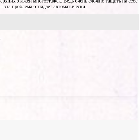
верхних этажей многоэтажек. Ведь очень сложно тащить на себе
 – эта проблема отпадает автоматически.
.