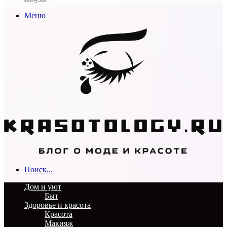
Меню
Поиск...
Дом и уют
Быт
Здоровье и красота
Красота
Макияж