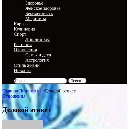
Здоровье
Женское здоровье
Беременность
Медицина
Карьера
Кулинария
Спорт
Лишний вес
Растения
Отношения
Семья и дети
Астрология
Стиль жизни
Новости
Поиск...
Главная
/
Лишний вес
/
Деловой этикет
Отношения
Деловой этикет