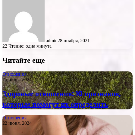
admin
28 ноября, 2021
22
Чтение: одна минута
Читайте еще
Отношения
25 июня, 2024
Здоровые отношения: 10 признаков,
которые помогут их определить
Отношения
22 июня, 2024