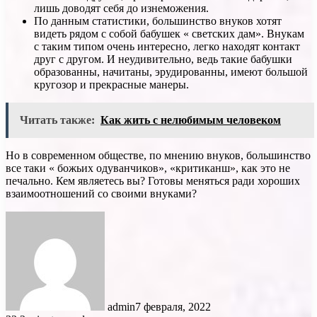
лишь доводят себя до изнеможения.
По данным статистики, большинство внуков хотят
видеть рядом с собой бабушек « светских дам». Внукам
с таким типом очень интересно, легко находят контакт
друг с другом. И неудивительно, ведь такие бабушки
образованны, начитаны, эрудированны, имеют большой
кругозор и прекрасные манеры.
Читать также:
Как жить с нелюбимым человеком
Но в современном обществе, по мнению внуков, большинство
все таки « божьих одуванчиков», «критиканш», как это не
печально. Кем являетесь вы? Готовы меняться ради хороших
взаимоотношений со своими внуками?
admin
7 февраля, 2022