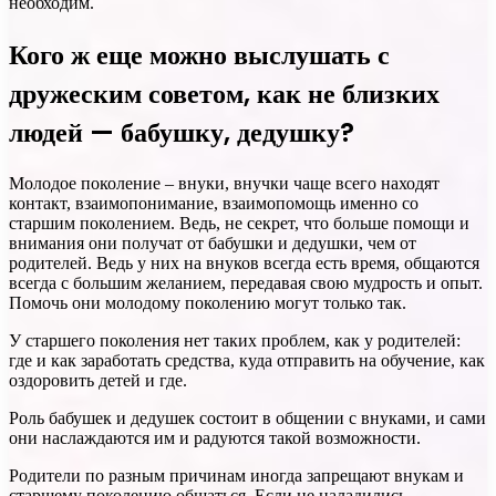
необходим.
Кого ж еще можно выслушать с
дружеским советом, как не близких
людей — бабушку, дедушку?
Молодое поколение – внуки, внучки чаще всего находят
контакт, взаимопонимание, взаимопомощь именно со
старшим поколением. Ведь, не секрет, что больше помощи и
внимания они получат от бабушки и дедушки, чем от
родителей. Ведь у них на внуков всегда есть время, общаются
всегда с большим желанием, передавая свою мудрость и опыт.
Помочь они молодому поколению могут только так.
У старшего поколения нет таких проблем, как у родителей:
где и как заработать средства, куда отправить на обучение, как
оздоровить детей и где.
Роль бабушек и дедушек состоит в общении с внуками, и сами
они наслаждаются им и радуются такой возможности.
Родители по разным причинам иногда запрещают внукам и
старшему поколению общаться. Если не наладились