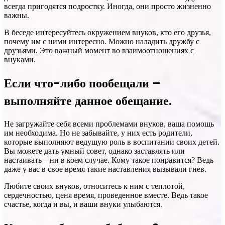
всегда пригодятся подростку. Иногда, они просто жизненно
важны.
В беседе интересуйтесь окружением внуков, кто его друзья,
почему им с ними интересно. Можно наладить дружбу с
друзьями. Это важный момент во взаимоотношениях с
внуками.
Если что-либо пообещали –
выполняйте данное обещание.
Не загружайте себя всеми проблемами внуков, ваша помощь
им необходима. Но не забывайте, у них есть родители,
которые выполняют ведущую роль в воспитании своих детей.
Вы можете дать умный совет, однако заставлять или
настаивать – ни в коем случае. Кому такое понравится? Ведь
даже у вас в свое время такие наставления вызывали гнев.
Любите своих внуков, относитесь к ним с теплотой,
сердечностью, ценя время, проведенное вместе. Ведь такое
счастье, когда и вы, и ваши внуки улыбаются.