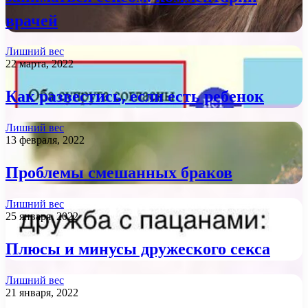
врачей
Лишний вес
22 марта, 2022
Как развестись, если есть ребенок
Лишний вес
13 февраля, 2022
Проблемы смешанных браков
Лишний вес
25 января, 2022
Плюсы и минусы дружеского секса
Лишний вес
21 января, 2022