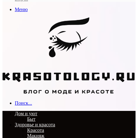
Меню
Поиск...
Дом и уют
Быт
Здоровье и красота
Красота
Макияж