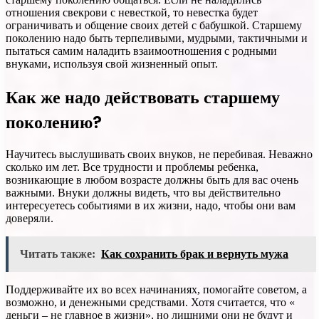
отношения свекрови с невесткой, то невестка будет
ограничивать и общение своих детей с бабушкой. Старшему
поколению надо быть терпеливыми, мудрыми, тактичными и
пытаться самим наладить взаимоотношения с родными
внуками, используя свой жизненный опыт.
Как же надо действовать старшему
поколению?
Научитесь выслушивать своих внуков, не перебивая. Неважно
сколько им лет. Все трудности и проблемы ребенка,
возникающие в любом возрасте должны быть для вас очень
важными. Внуки должны видеть, что вы действительно
интересуетесь событиями в их жизни, надо, чтобы они вам
доверяли.
Читать также:
Как сохранить брак и вернуть мужа
Поддерживайте их во всех начинаниях, помогайте советом, а
возможно, и денежными средствами. Хотя считается, что «
деньги – не главное в жизни», но лишними они не будут и