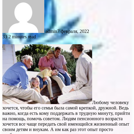
admin
7 февраля, 2022
33
2 minutes read
Любому человеку
хочется, чтобы его семья была самой крепкой, дружной. Ведь
важно, когда есть кому поддержать в трудную минуту, прийти
на помощь, помочь советом. Людям пенсионного возраста
хочется все чаще передать свой имеющийся жизненный опыт
своим детям и внукам. А им как раз этот опыт просто