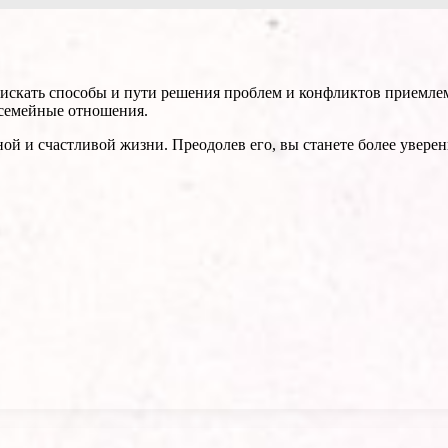
но искать способы и пути решения проблем и конфликтов приемл
 семейные отношения.
ной и счастливой жизни. Преодолев его, вы станете более увере