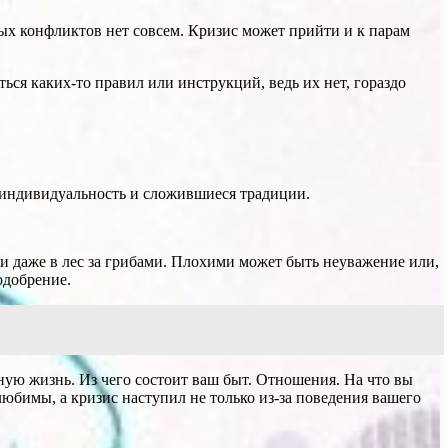
ых конфликтов нет совсем. Кризис может прийти и к парам
ься каких-то правил или инструкций, ведь их нет, гораздо
 индивидуальность и сложившиеся традиции.
ли даже в лес за грибами. Плохими может быть неуважение или,
одобрение.
ную жизнь. Из чего состоит ваш быт. Отношения. На что вы
юбимы, а кризис наступил не только из-за поведения вашего