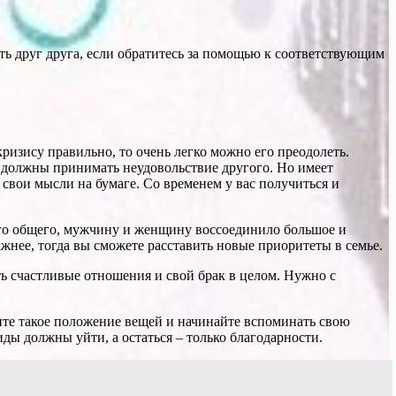
ть друг друга, если обратитесь за помощью к соответствующим
кризису правильно, то очень легко можно его преодолеть.
а должны принимать неудовольствие другого. Но имеет
е свои мысли на бумаге. Со временем у вас получиться и
чего общего, мужчину и женщину воссоединило большое и
ажнее, тогда вы сможете расставить новые приоритеты в семье.
ть счастливые отношения и свой брак в целом. Нужно с
ните такое положение вещей и начинайте вспоминать свою
ды должны уйти, а остаться – только благодарности.