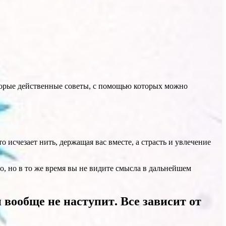
оторые действенные советы, с помощью которых можно
 исчезает нить, держащая вас вместе, а страсть и увлечение
но, но в то же время вы не видите смысла в дальнейшем
н вообще не наступит. Все зависит от