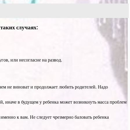
 таких случаях:
гов, или несогласие на развод.
 чем не виноват и продолжает любить родителей. Надо
ей, иначе в будущем у ребенка может возникнуть масса проблем
именно к вам. Не следует чрезмерно баловать ребенка