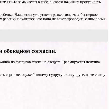
я: кто-то замыкается в себе, а кто-то начинает прогуливать
ребенка. Даже если уже успели развестись, хотя бы первое
 ребенку покажется, что папа не хочет проводить с ним время.
ри обоюдном согласии.
-либо из супругов также не следует. Травмируется психика
тесь терпимее к уже бывшему супругу или супруге, даже если у