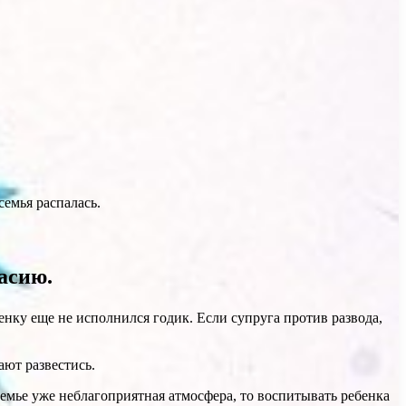
 семья распалась.
асию.
бенку еще не исполнился годик. Если супруга против развода,
ают развестись.
емье уже неблагоприятная атмосфера, то воспитывать ребенка