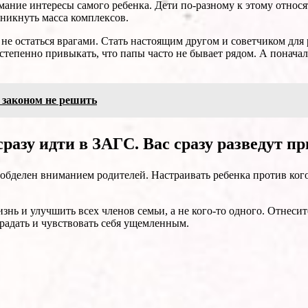
ание интересы самого ребенка. Дети по-разному к этому относятс
зникнуть масса комплексов.
 не остаться врагами. Стать настоящим другом и советчиком для 
тепенно привыкать, что папы часто не бывает рядом. А поначалу
 законом не решить
разу идти в ЗАГС. Вас сразу разведут п
 обделен вниманием родителей. Настраивать ребенка против кого
знь и улучшить всех членов семьи, а не кого-то одного. Отнеси
страдать и чувствовать себя ущемленным.