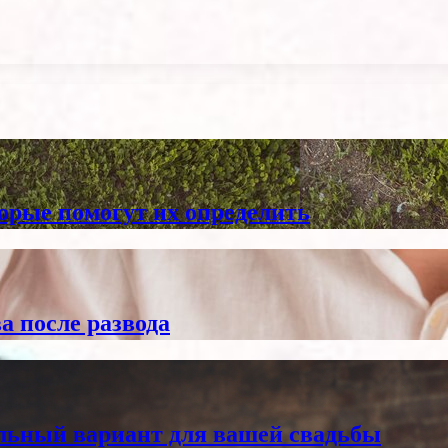
торые помогут их определить
а после развода
альный вариант для вашей свадьбы