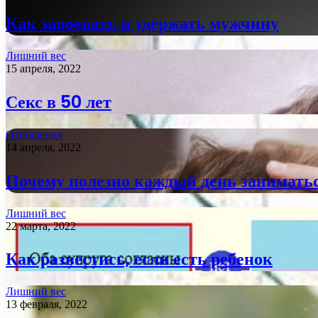
Как завоевать и удержать мужчину
Лишний вес
15 апреля, 2022
Секс в 50 лет
Отношения
14 апреля, 2022
Почему полезно каждый день заниматьс
Лишний вес
22 марта, 2022
Как развестись, если есть ребенок
Лишний вес
13 февраля, 2022