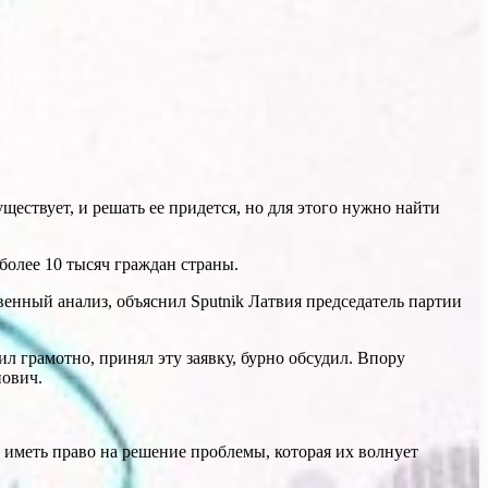
ществует, и решать ее придется, но для этого нужно найти
олее 10 тысяч граждан страны.
енный анализ, объяснил Sputnik Латвия председатель партии
л грамотно, принял эту заявку, бурно обсудил. Впору
нович.
т иметь право на решение проблемы, которая их волнует