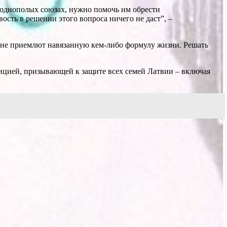
 однополых союзах, нужно помочь им обрести
сть в решении этого вопроса ничего не даст”, –
е не приемлют навязанную кем-либо формулу жизни. Решать
тицией, призывающей к защите всех семей Латвии – включая