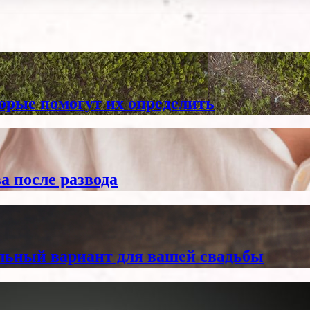
торые помогут их определить
а после развода
альный вариант для вашей свадьбы