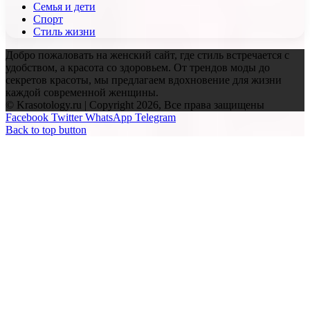
Семья и дети
Спорт
Стиль жизни
Добро пожаловать на женский сайт, где стиль встречается с
удобством, а красота со здоровьем. От трендов моды до
секретов красоты, мы предлагаем вдохновение для жизни
каждой современной женщины.
© Krasotology.ru | Copyright 2026, Все права защищены
Facebook
Twitter
WhatsApp
Telegram
Back to top button