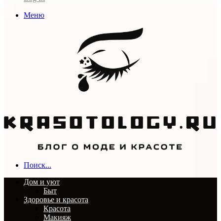
Меню
Поиск...
Дом и уют
Быт
Здоровье и красота
Красота
Макияж