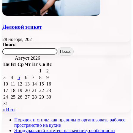
Деловой этикет
28 ноября, 2021
Поиск
Поиск
Август 2026
Пн
Вт
Ср
Чт
Пт
Сб
Вс
1
2
3
4
5
6
7
8
9
10
11
12
13
14
15
16
17
18
19
20
21
22
23
24
25
26
27
28
29
30
31
« Июл
Порядок и стиль: как правильно организовать рабочее
пространство на кухне
Эпидуральный катетер: назначение, особенности