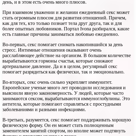
день, и в этом есть очень много плюсов.
При взаимном уважении и желании ежедневный секс может
стать огромным плюсом для развития отношений. Причем,
как для тех, кто только познает тела друг друга, так и для
более опытных любовников. Портал Ivona разбирался, какие
есть главные причины заниматься любовью ежедневно.
Во-первых, секс помогает снимать накопившийся за день
стресс. Интимные отношения оказывают очень
расслабляющее действие на организм. В большом количестве
вырабатываются гормоны счастья, которые снижают
артериальное давление. Да и в целом, регулярный секс
помогает разрядиться как физически, так и эмоционально.
Во-вторых, секс очень сильно укрепляет иммунитет.
Европейские ученые много лет проводили исследования и
выяснили явную закономерность. У людей, которые часто
занимаются сексом, вырабатываются иммуноглобулины. Это
антитела, которые помогают справляться с простудными
заболеваниями и разными инфекциями.
В-третьих, разумеется, секс помогает поддерживать хорошую
физическую форму. Он ен может стать полноценным
заменителем занятий спортом, но вполне может подтянуть