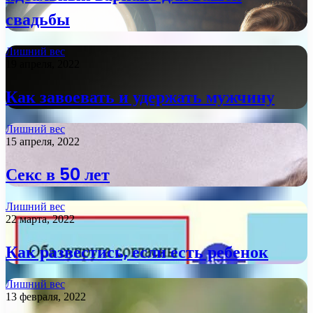
свадьбы
Лишний вес
19 апреля, 2022
Как завоевать и удержать мужчину
Лишний вес
15 апреля, 2022
Секс в 50 лет
Лишний вес
22 марта, 2022
Как развестись, если есть ребенок
Лишний вес
13 февраля, 2022