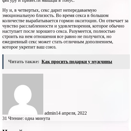
фигуру и привести мышцы в тонус.
Ну и, в четвертых, секс дарит непередаваемую
эмоциональную близость. Во время секса в большом
количестве вырабатывается гормон окситоцин. Он отвечает за
чувство расслабленности и удовлетворения, которое обычно
наступает после хорошего секса. Разумеется, полностью
строить на нем отношения все равно не получится, но
ежедневный секс может стать отличным дополнением,
которое укрепит ваш союз.
Читать также:
Как просить подарки у мужчины
admin
14 апреля, 2022
31
Чтение: одна минута