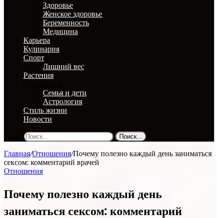
Здоровье
Женское здоровье
Беременность
Медицина
Карьера
Кулинария
Спорт
Лишний вес
Растения
Отношения
Семья и дети
Астрология
Стиль жизни
Новости
Поиск...
Главная
/
Отношения
/
Почему полезно каждый день заниматься
сексом: комментарий врачей
Отношения
Почему полезно каждый день
заниматься сексом: комментарий