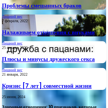
Проблемы смешанных браков
Лишний вес
7 февраля, 2022
Налаживаем отношения с внуками
Лишний вес
25 января, 2022
Плюсы и минусы дружеского секса
Лишний вес
21 января, 2022
Кризис [7 лет] совместной жизни
25 июня, 2024
Здоровые отношения: 10 признаков, которые