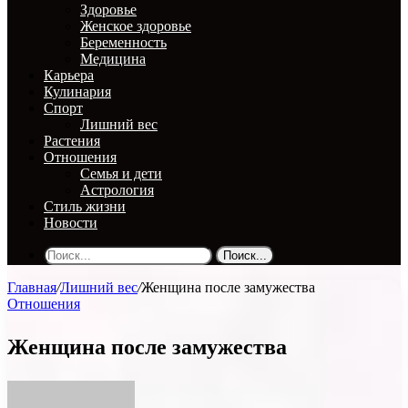
Здоровье
Женское здоровье
Беременность
Медицина
Карьера
Кулинария
Спорт
Лишний вес
Растения
Отношения
Семья и дети
Астрология
Стиль жизни
Новости
Поиск...
Главная
/
Лишний вес
/
Женщина после замужества
Отношения
Женщина после замужества