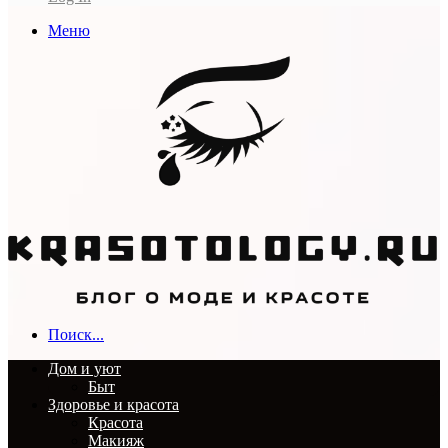
Меню
Поиск...
Дом и уют
Быт
Здоровье и красота
Красота
Макияж