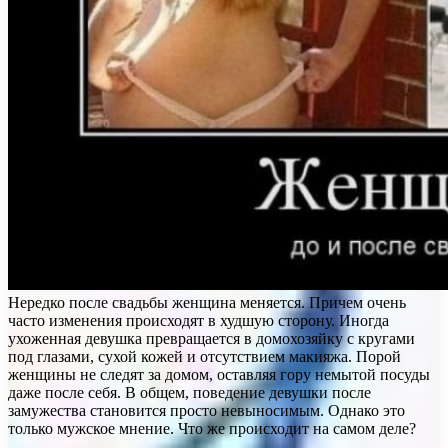
Нередко после свадьбы женщина меняется. Причем очень
часто изменения происходят в худшую сторону. Иногда
ухоженная девушка превращается в домохозяйку с кругами
под глазами, сухой кожей и отсутствием макияжа. Порой
женщины не следят за домом, оставляя гору немытой посуды
даже после себя. В общем, поведение девушки после
замужества становится просто невыносимым. Однако это
только мужское мнение. Что же происходит на самом деле?