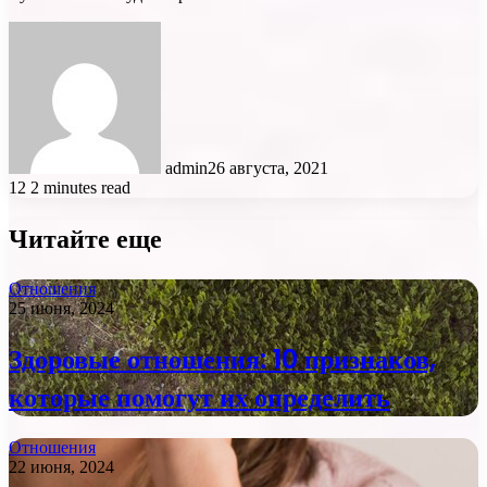
admin
26 августа, 2021
12
2 minutes read
Читайте еще
Отношения
25 июня, 2024
Здоровые отношения: 10 признаков,
которые помогут их определить
Отношения
22 июня, 2024